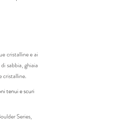
cristalline e ai 
i sabbia, ghiaia 
cristalline.
ni tenui e scuri 
ulder Series, 