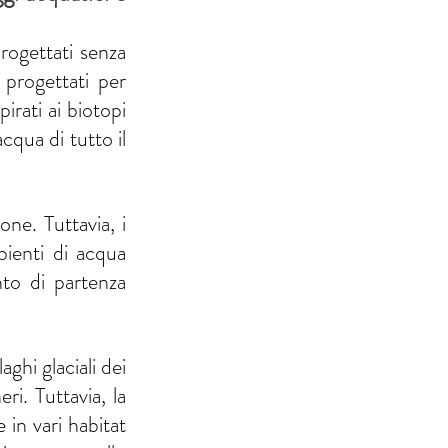
ogettati senza 
progettati per 
irati ai biotopi 
qua di tutto il 
e. Tuttavia, i 
ienti di acqua 
o di partenza 
hi glaciali dei 
i. Tuttavia, la 
 in vari habitat 