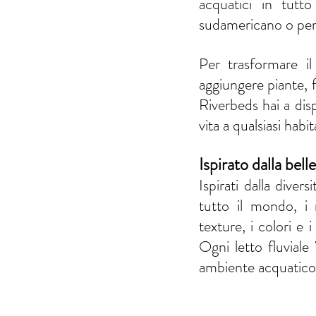
acquatici in tutt
sudamericano o pers
Per trasformare il
aggiungere piante, 
Riverbeds hai a disp
vita a qualsiasi habi
Ispirato dalla bell
Ispirati dalla divers
tutto il mondo, i n
texture, i colori e i
Ogni letto fluvial
ambiente acquatico