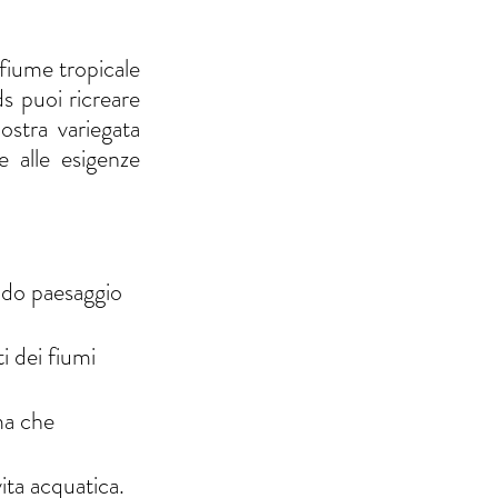
 fiume tropicale 
 puoi ricreare 
ostra variegata 
 alle esigenze 
ido paesaggio 
ti dei fiumi 
ma che 
ita acquatica.