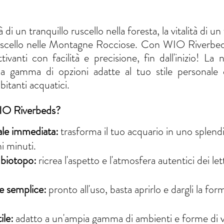
di un tranquillo ruscello nella foresta, la vitalità di un
ruscello nelle Montagne Rocciose. Con WIO Riverbeds
vanti con facilità e precisione, fin dall'inizio! La n
na gamma di opzioni adatte al tuo stile personale e
bitanti acquatici.
WIO Riverbeds?
ale immediata:
trasforma il tuo acquario in uno splend
hi minuti.
 biotopo:
ricrea l'aspetto e l'atmosfera autentici dei let
e semplice:
pronto all'uso, basta aprirlo e dargli la for
ile:
adatto a un'ampia gamma di ambienti e forme di v