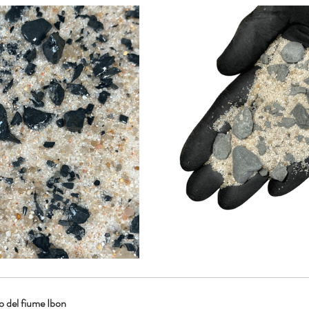
o del fiume Ibon