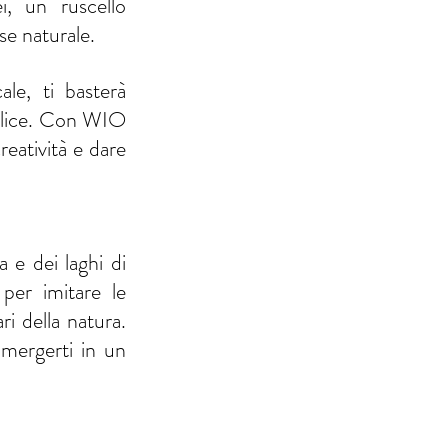
, un ruscello 
se naturale.
le, ti basterà 
plice. Con WIO 
eatività e dare 
a e dei laghi di 
per imitare le 
ri della natura. 
mergerti in un 