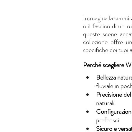
Immagina la serenità 
o il fascino di un 
queste scene accatti
collezione offre u
specifiche dei tuoi a
Perché scegliere 
Bellezza natur
fluviale in poc
Precisione del
naturali.
Configurazion
preferisci.
Sicuro e versat