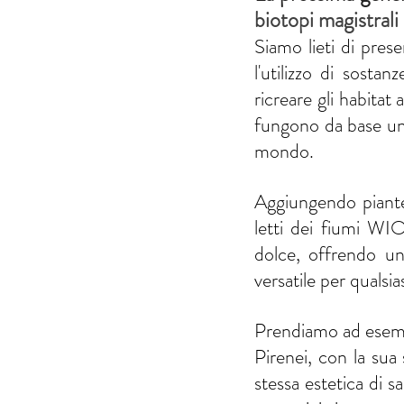
biotopi magistrali
Siamo lieti di pres
l'utilizzo di sosta
ricreare gli habitat 
fungono da base univ
mondo.
Aggiungendo piante 
letti dei fiumi WIO
dolce, offrendo un
versatile per qualsia
Prendiamo ad esempio
Pirenei, con la sua 
stessa estetica di sa