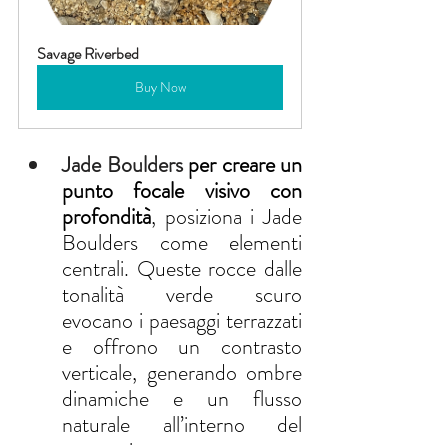
Savage Riverbed
Buy Now
Jade Boulders 
per creare un 
punto focale visivo con 
profondità
, posiziona i Jade 
Boulders come elementi 
centrali. Queste rocce dalle 
tonalità verde scuro 
evocano i paesaggi terrazzati 
e offrono un contrasto 
verticale, generando ombre 
dinamiche e un flusso 
naturale all’interno del 