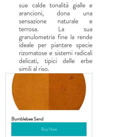
sue calde tonalità gialle e 
arancioni, dona una 
sensazione naturale e 
terrosa. La sua 
granulometria fine la rende 
ideale per piantare specie 
rizomatose e sistemi radicali 
delicati, tipici delle erbe 
simili al riso.
Bumblebee Sand
Buy Now