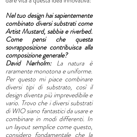
dare vita a questa idea innovativa:
Nel tuo design hai sapientemente 
combinato diversi substrati come 
Artist Mustard, sabbia e riverbed. 
Come pensi che questa 
sovrapposizione contribuisca alla 
composizione generale?
David Nørholm:
 La natura è 
raramente monotona e uniforme. 
Per questo mi piace combinare 
diversi tipi di substrato, così il 
design diventa più imprevedibile e 
vario. Trovo che i diversi substrati 
di WIO siano fantastici da usare e 
combinare in modi differenti. In 
un layout semplice come questo, 
considero fondamentale che la 