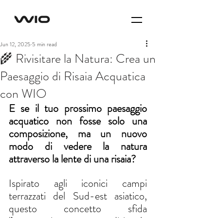
Jun 12, 2025
5 min read
🌾 Rivisitare la Natura: Crea un
Paesaggio di Risaia Acquatica
con WIO
E se il tuo prossimo paesaggio 
acquatico non fosse solo una 
composizione, ma un nuovo 
modo di vedere la natura 
attraverso la lente di una risaia?
Ispirato agli iconici campi 
terrazzati del Sud-est asiatico, 
questo concetto sfida 