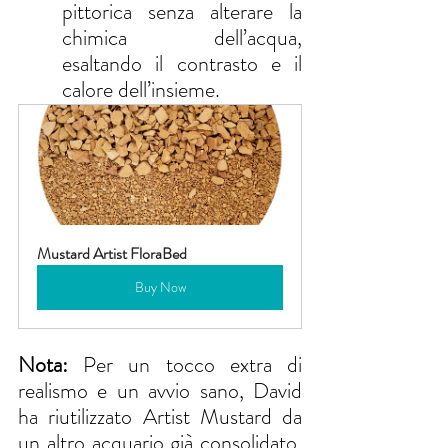
pittorica senza alterare la 
chimica dell’acqua, 
esaltando il contrasto e il 
calore dell’insieme.
Mustard Artist FloraBed
Buy Now
Nota:
 Per un tocco extra di 
realismo e un avvio sano, David 
ha riutilizzato Artist Mustard da 
un altro acquario già consolidato, 