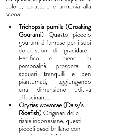
colore, carattere e armonia alla 
scena:
Trichopsis pumila (Croaking 
Gourami)
 Questo piccolo 
gourami è famoso per i suoi 
dolci suoni di “gracidare”. 
Pacifico e pieno di 
personalità, prospera in 
acquari tranquilli e ben 
piantumati, aggiungendo 
una dimensione uditiva 
affascinante.
Oryzias woworae (Daisy’s 
Ricefish)
 Originari delle 
risaie indonesiane, questi 
piccoli pesci brillano con 