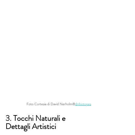
Foto Cortesia di David Nørholm®
dnbiotopes
3. 
Tocchi Naturali e 
Dettagli Artistici