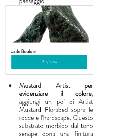
paesaggio.
Jade Boulder
Buy Now
Mustard Artist 
per 
evidenziare il colore
, 
aggiungi un po’ di Artist 
Mustard Florabed sopra le 
rocce e l’hardscape. Questo 
substrato morbido dal tono 
senape dona una finitura 