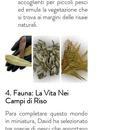
accoglienti per piccoli pesci 
ed emula la vegetazione che 
si trova ai margini delle risaie 
naturali.
4. 
Fauna: La Vita Nei 
Campi di Riso
Para completare questo mondo 
in miniatura, David ha selezionato 
tre specie di pesci che apportano 