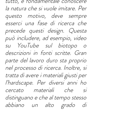
tutto, è fondamentale conoscere 
la natura che si vuole imitare. Per 
questo motivo, deve sempre 
esserci una fase di ricerca che 
precede questi design. Questa 
può includere, ad esempio, video 
su YouTube sul biotopo o 
descrizioni in fonti scritte. Gran 
parte del lavoro duro sta proprio 
nel processo di ricerca. Inoltre, si 
tratta di avere i materiali giusti per 
l’hardscape. Per diversi anni ho 
cercato materiali che si 
distinguano e che al tempo stesso 
abbiano un alto grado di 
naturalezza. Per questo sono 
particolarmente felice di poter 
usare i prodotti di WIO!