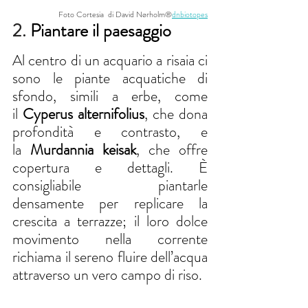
Foto Cortesia  di David Nørholm®
dnbiotopes
2. 
Piantare il paesaggio
Al centro di un acquario a risaia ci 
sono le piante acquatiche di 
sfondo, simili a erbe, come 
il 
Cyperus alternifolius
, che dona 
profondità e contrasto, e 
la 
Murdannia keisak
, che offre 
copertura e dettagli. È 
consigliabile piantarle 
densamente per replicare la 
crescita a terrazze; il loro dolce 
movimento nella corrente 
richiama il sereno fluire dell’acqua 
attraverso un vero campo di riso.