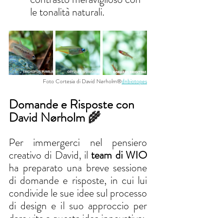
le tonalità naturali.
Foto Cortesia di David Nørholm®
dnbiotopes
Domande e Risposte con 
David Nørholm
 🌾 
Per immergerci nel pensiero 
creativo di David, il 
team di WIO
ha preparato una breve sessione 
di domande e risposte, in cui lui 
condivide le sue idee sul processo 
di design e il suo approccio per 