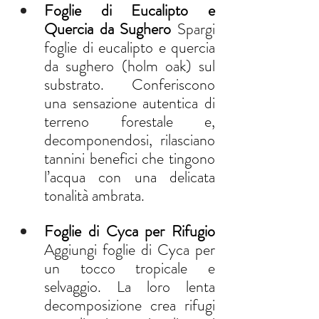
Foglie di Eucalipto e 
Quercia da Sughero 
Spargi 
foglie di eucalipto e quercia 
da sughero (holm oak) sul 
substrato. Conferiscono 
una sensazione autentica di 
terreno forestale e, 
decomponendosi, rilasciano 
tannini benefici che tingono 
l’acqua con una delicata 
tonalità ambrata.
Foglie di Cyca per Rifugio 
Aggiungi foglie di Cyca per 
un tocco tropicale e 
selvaggio. La loro lenta 
decomposizione crea rifugi 