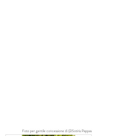
Foto per gentile concessione di @Sotiris Pappas