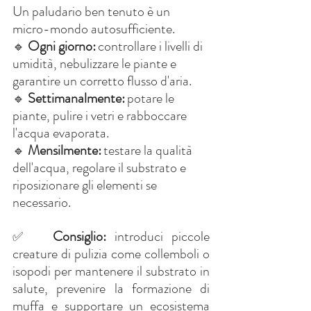
Un paludario ben tenuto è un 
micro-mondo autosufficiente.
Ogni giorno:
controllare i livelli di 
🔹
umidità, nebulizzare le piante e 
garantire un corretto flusso d'aria.
Settimanalmente:
potare le 
🔹
piante, pulire i vetri e rabboccare 
l'acqua evaporata.
Mensilmente:
testare la qualità 
🔹
dell'acqua, regolare il substrato e 
riposizionare gli elementi se 
necessario.
Consiglio:
introduci piccole 
✅
creature di pulizia come collemboli o 
isopodi per mantenere il substrato in 
salute, prevenire la formazione di 
muffa e supportare un ecosistema 