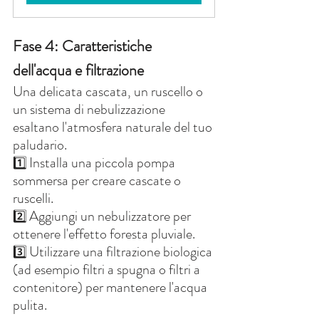
Fase 4: Caratteristiche 
dell'acqua e filtrazione
Una delicata cascata, un ruscello o 
un sistema di nebulizzazione 
esaltano l'atmosfera naturale del tuo 
paludario.
Installa una piccola pompa 
1️⃣
sommersa per creare cascate o 
ruscelli.
Aggiungi un nebulizzatore per 
2️⃣
ottenere l'effetto foresta pluviale.
Utilizzare una filtrazione biologica 
3️⃣
(ad esempio filtri a spugna o filtri a 
contenitore) per mantenere l'acqua 
pulita.