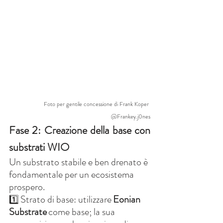
Foto per gentile concessione di Frank Koper 
@Frankey.j0nes
Fase 2: Creazione della base con 
substrati WIO
Un substrato stabile e ben drenato è 
fondamentale per un ecosistema 
prospero.
Strato di base: utilizzare
Eonian 
1️⃣
Substrate
come base; la sua 