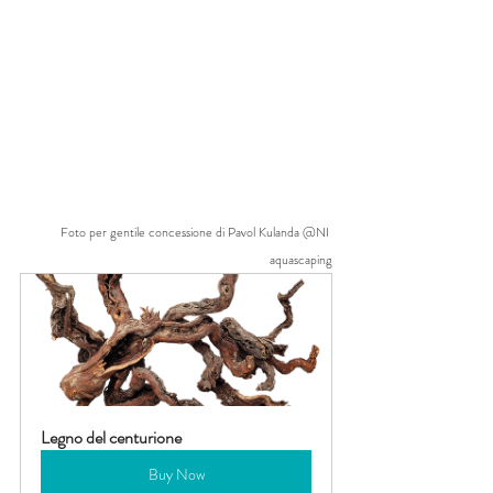
Foto per gentile concessione di Pavol Kulanda @NI 
aquascaping
Legno del centurione
Buy Now