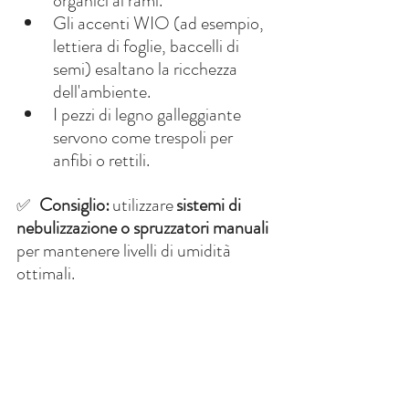
organici ai rami.
Gli accenti WIO (ad esempio, 
lettiera di foglie, baccelli di 
semi) esaltano la ricchezza 
dell'ambiente.
I pezzi di legno galleggiante 
servono come trespoli per 
anfibi o rettili.
Consiglio:
utilizzare
sistemi di 
✅
nebulizzazione o spruzzatori manuali
per mantenere livelli di umidità 
ottimali.