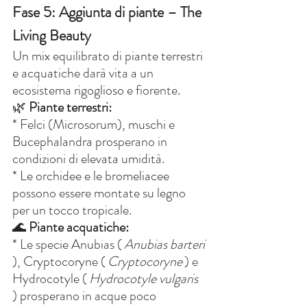
Fase 5: Aggiunta di piante – The 
Living Beauty
Un mix equilibrato di piante terrestri 
e acquatiche darà vita a un 
ecosistema rigoglioso e fiorente.
🌿
 Piante terrestri:
* Felci (Microsorum), muschi e 
Bucephalandra prosperano in 
condizioni di elevata umidità.
* Le orchidee e le bromeliacee 
possono essere montate su legno 
per un tocco tropicale.
🌊
 Piante acquatiche:
* Le specie Anubias (
Anubias barteri
), Cryptocoryne (
Cryptocoryne
) e 
Hydrocotyle (
Hydrocotyle vulgaris
) prosperano in acque poco 