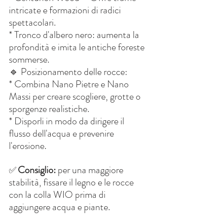
intricate e formazioni di radici 
spettacolari.
* Tronco d'albero nero: aumenta la 
profondità e imita le antiche foreste 
sommerse.
🔹 Posizionamento delle rocce:
* Combina Nano Pietre e Nano 
Massi per creare scogliere, grotte o 
sporgenze realistiche.
* Disporli in modo da dirigere il 
flusso dell'acqua e prevenire 
l'erosione.
Consiglio:
 per una maggiore 
✅
stabilità, fissare il legno e le rocce 
con la colla WIO prima di 
aggiungere acqua e piante.