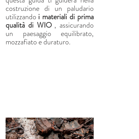
questa guida ti guiderà nella 
costruzione di un paludario 
utilizzando
i materiali di prima 
qualità di WIO
, assicurando 
un paesaggio equilibrato, 
mozzafiato e duraturo.