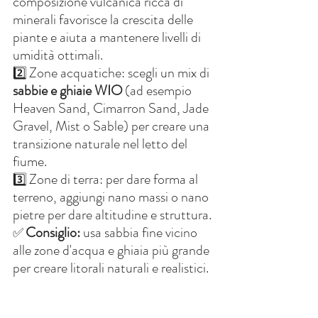
composizione vulcanica ricca di 
minerali favorisce la crescita delle 
piante e aiuta a mantenere livelli di 
umidità ottimali.
Zone acquatiche: scegli un mix di
2️⃣
sabbie e ghiaie WIO
(ad esempio 
Heaven Sand, Cimarron Sand, Jade 
Gravel, Mist o Sable) per creare una 
transizione naturale nel letto del 
fiume.
Zone di terra: per dare forma al 
3️⃣
terreno, aggiungi nano massi o nano 
pietre per dare altitudine e struttura.
Consiglio:
 usa sabbia fine vicino 
✅
alle zone d'acqua e ghiaia più grande 
per creare litorali naturali e realistici.