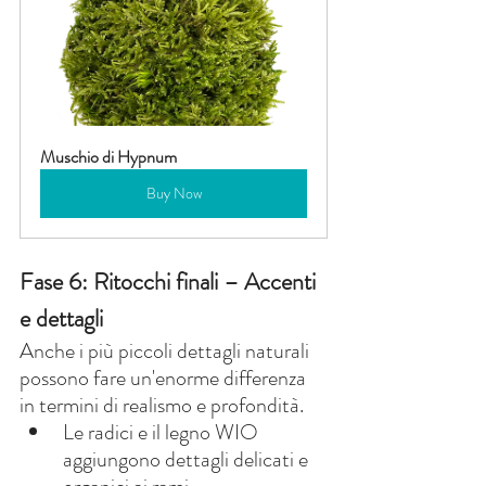
Muschio di Hypnum
Buy Now
Fase 6: Ritocchi finali – Accenti 
e dettagli
Anche i più piccoli dettagli naturali 
possono fare un'enorme differenza 
in termini di realismo e profondità.
Le radici e il legno WIO 
aggiungono dettagli delicati e 