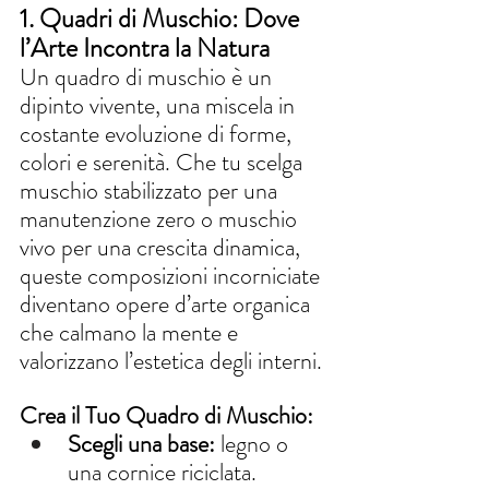
1. Quadri di Muschio: Dove 
l’Arte Incontra la Natura
Un quadro di muschio è un 
dipinto vivente, una miscela in 
costante evoluzione di forme, 
colori e serenità. Che tu scelga 
muschio stabilizzato per una 
manutenzione zero o muschio 
vivo per una crescita dinamica, 
queste composizioni incorniciate 
diventano opere d’arte organica 
che calmano la mente e 
valorizzano l’estetica degli interni.
Crea il Tuo Quadro di Muschio:
Scegli una base:
 legno o 
una cornice riciclata.