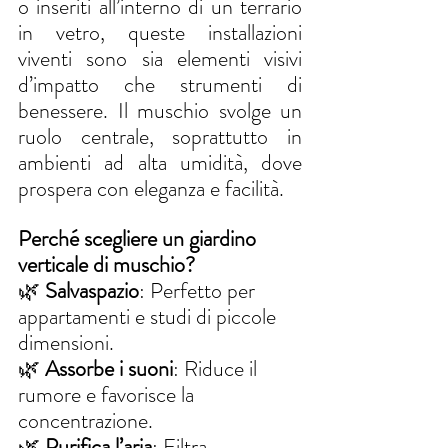
o inseriti all’interno di un terrario 
in vetro, queste installazioni 
viventi sono sia elementi visivi 
d’impatto che strumenti di 
benessere. Il muschio svolge un 
ruolo centrale, soprattutto in 
ambienti ad alta umidità, dove 
prospera con eleganza e facilità.
Perché scegliere un giardino 
verticale di muschio?
🌿 
Salvaspazio
: Perfetto per 
appartamenti e studi di piccole 
dimensioni.
🌿 
Assorbe i suoni
: Riduce il 
rumore e favorisce la 
concentrazione.
🌿 
Purifica l’aria
: Filtra 