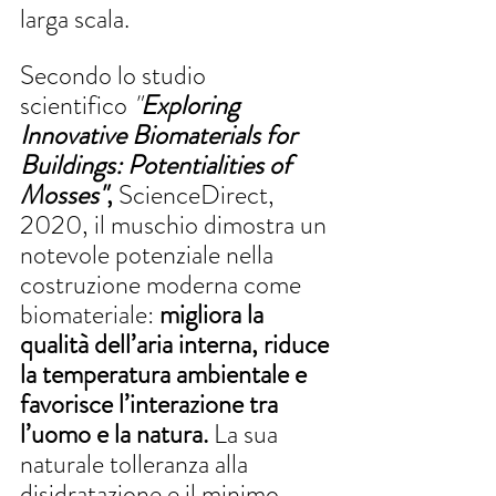
larga scala.
Secondo lo studio 
scientifico 
"
Exploring 
Innovative Biomaterials for 
Buildings: Potentialities of 
Mosses"
,
 ScienceDirect, 
2020, il muschio dimostra un 
notevole potenziale nella 
costruzione moderna come 
biomateriale: 
migliora la 
qualità dell’aria interna, riduce 
la temperatura ambientale e 
favorisce l’interazione tra 
l’uomo e la natura.
 La sua 
naturale tolleranza alla 
disidratazione e il minimo 