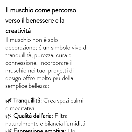
Il muschio come percorso 
verso il benessere e la 
creatività
Il muschio non è solo 
decorazione; è un simbolo vivo di 
tranquillità, purezza, cura e 
connessione. Incorporare il 
muschio nei tuoi progetti di 
design offre molto più della 
semplice bellezza:
🌿 
Tranquillità:
 Crea spazi calmi 
e meditativi
🌿 
Qualità dell’aria:
 Filtra 
naturalmente e bilancia l’umidità
🌿 
Espressione emotiva:
 Un 