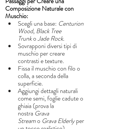
Passaggi per Creare una 
Composizione Naturale con 
Muschio:
Scegli una base: 
Centurion 
Wood
, 
Black Tree 
Trunk
 o 
Jade Rock
.
Sovrapponi diversi tipi di 
muschio per creare 
contrasti e texture.
Fissa il muschio con filo o 
colla, a seconda della 
superficie.
Aggiungi dettagli naturali 
come semi, foglie cadute o 
ghiaia (prova la 
nostra 
Grava 
Stream
 o 
Grava Elderly
 per 
un tocco realistico).