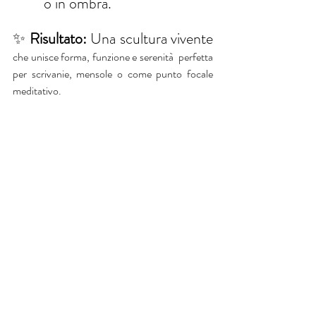
o in ombra.
✨ 
Risultato:
 Una scultura vivente
che unisce forma, funzione e serenità  perfetta 
per scrivanie, mensole o come punto focale 
meditativo.