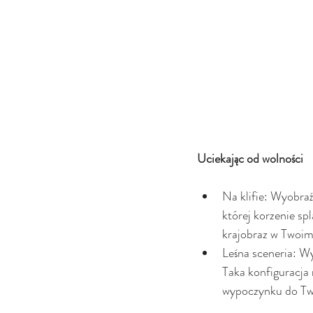
Uciekając od wolności
Na klifie: Wyobraź
której korzenie sp
krajobraz w Twoim
Leśna sceneria: Wy
Taka konfiguracja 
wypoczynku do Tw