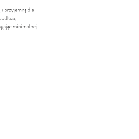
 i przyjemną dla 
odłoża, 
gając minimalnej 