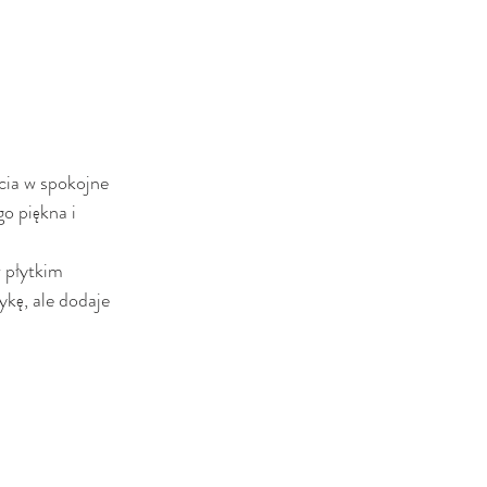
cia w spokojne 
o piękna i 
 płytkim 
ykę, ale dodaje 