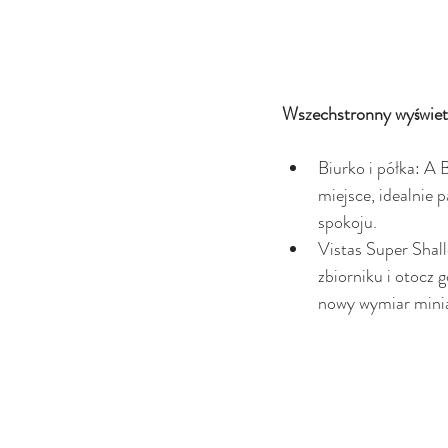
Wszechstronny wyświet
Biurko i półka: A 
miejsce, idealnie p
spokoju.
Vistas Super Shall
zbiorniku i otocz 
nowy wymiar mini