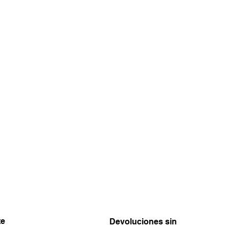
te
Devoluciones sin