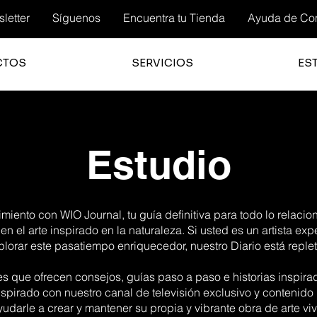
letter
Síguenos
Encuentra tu Tienda
Ayuda de Co
CTOS
SERVICIOS
ES
Estudio
iento con WIO Journal, tu guía definitiva para todo lo relacio
 en el arte inspirado en la naturaleza. Si usted es un artista ex
orar este pasatiempo enriquecedor, nuestro Diario está replet
es que ofrecen consejos, guías paso a paso e historias inspir
spirado con nuestro canal de televisión exclusivo y contenido
yudarle a crear y mantener su propia y vibrante obra de arte viv