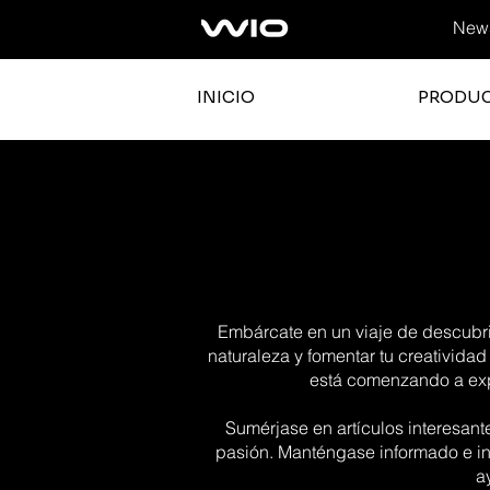
News
INICIO
PRODU
Embárcate en un viaje de descubrim
naturaleza y fomentar tu creatividad
está comenzando a expl
Sumérjase en artículos interesant
pasión. Manténgase informado e in
a