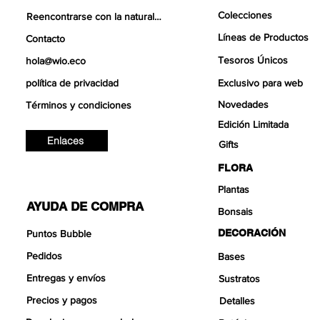
Colecciones
Reencontrarse con la naturaleza
Líneas de Productos
Contacto
Tesoros Únicos
hola@wio.eco
política de privacidad
Exclusivo para web
Novedades
Términos y condiciones
Edición Limitada
Enlaces
Gifts
FLORA
Plantas
AYUDA DE COMPRA
Bonsais
DECORACIÓN
Puntos Bubble
Pedidos
Bases
Entregas y envíos
Sustratos
Precios y pagos
Detalles