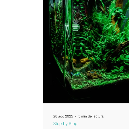
28 ago 2025
5 min de lectura
Step by Step