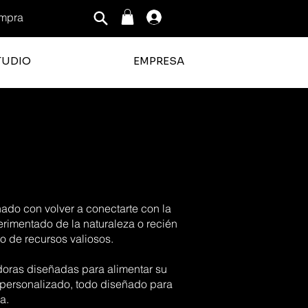
mpra
Iniciar sesión
TUDIO
EMPRESA
nado con volver a conectarte con la
perimentado de la naturaleza o recién
o de recursos valiosos.
adoras diseñadas para alimentar su
 personalizado, todo diseñado para
a.