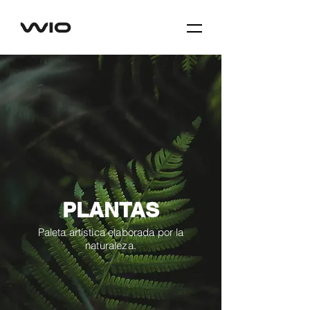
PLANTAS
Paleta artística elaborada por la
naturaleza.