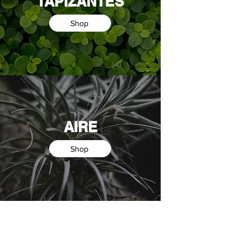
TAPIZANTES
Shop
AIRE
Shop