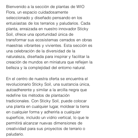
Bienvenido a la sección de plantas de WIO
Flora, un espacio cuidadosamente
seleccionado y diseñado pensando en los
entusiastas de los terrarios y paludarios. Cada
planta, enraizada en nuestro innovador Sticky
Soil, ofrece una oportunidad única de
transformar sus ecosistemas cerrados en obras
maestras vibrantes y vivientes. Esta sección es
una celebración de la diversidad de la
naturaleza, diseñada para inspirar y facilitar la
creación de mundos en miniatura que reflejen la
belleza y la complejidad del entorno natural.
En el centro de nuestra oferta se encuentra el
revolucionario Sticky Soil, una sustancia única,
autoadherente y similar a la arcilla negra que
redefine los métodos de plantación
tradicionales. Con Sticky Soil, puede colocar
una planta en cualquier lugar, moldear la tierra
en cualquier forma y adherirla a cualquier
superficie, incluido un vidrio vertical, lo que le
permitirá alcanzar nuevas dimensiones de
creatividad para sus proyectos de terrario o
paludario.