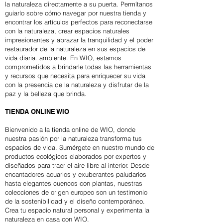
la naturaleza directamente a su puerta. Permítanos
guiarlo sobre cómo navegar por nuestra tienda y
encontrar los artículos perfectos para reconectarse
con la naturaleza, crear espacios naturales
impresionantes y abrazar la tranquilidad y el poder
restaurador de la naturaleza en sus espacios de
vida diaria. ambiente. En WIO, estamos
comprometidos a brindarle todas las herramientas
y recursos que necesita para enriquecer su vida
con la presencia de la naturaleza y disfrutar de la
paz y la belleza que brinda.
TIENDA ONLINE WIO
Bienvenido a la tienda online de WIO, donde
nuestra pasión por la naturaleza transforma tus
espacios de vida. Sumérgete en nuestro mundo de
productos ecológicos elaborados por expertos y
diseñados para traer el aire libre al interior. Desde
encantadores acuarios y exuberantes paludarios
hasta elegantes cuencos con plantas, nuestras
colecciones de origen europeo son un testimonio
de la sostenibilidad y el diseño contemporáneo.
Crea tu espacio natural personal y experimenta la
naturaleza en casa con WIO.