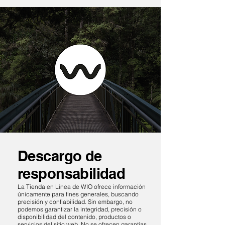
Descargo de
responsabilidad
La Tienda en Línea de WIO ofrece información
únicamente para fines generales, buscando
precisión y confiabilidad. Sin embargo, no
podemos garantizar la integridad, precisión o
disponibilidad del contenido, productos o
servicios del sitio web. No se ofrecen garantías,