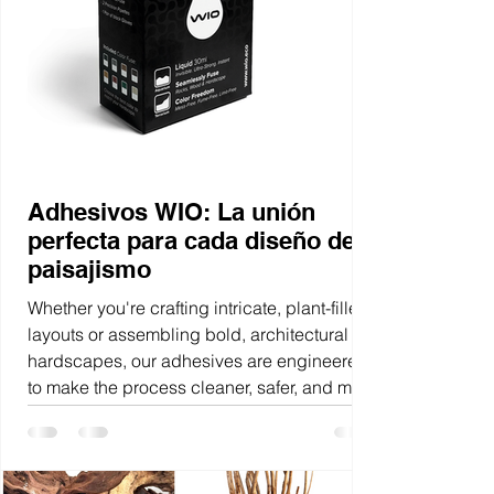
Adhesivos WIO: La unión
perfecta para cada diseño de
paisajismo
Whether you're crafting intricate, plant-filled
layouts or assembling bold, architectural
hardscapes, our adhesives are engineered
to make the process cleaner, safer, and more
intuitive. From instant glues to heavy-duty
epoxy putties, each product is designed
with specific applications in mind, so you
can choose exactly what your project