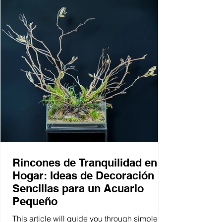
displayed on a wall, moss infuses every
space with serenity, character, and natural
purity.
Rincones de Tranquilidad en el
Hogar: Ideas de Decoración
Sencillas para un Acuario
Pequeño
This article will guide you through simple,