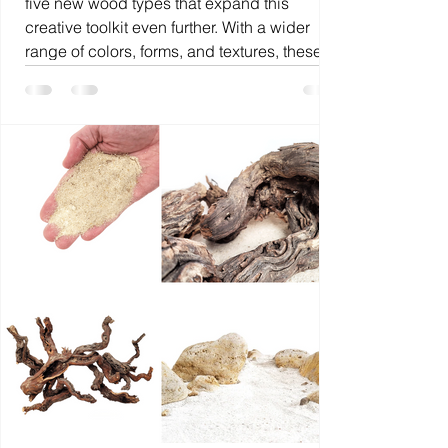
five new wood types that expand this
creative toolkit even further. With a wider
range of colors, forms, and textures, these
additions invite you to explore new design
directions whether you're building serene
rootscapes, rugged mountain rivers, or lush
miniature forests.