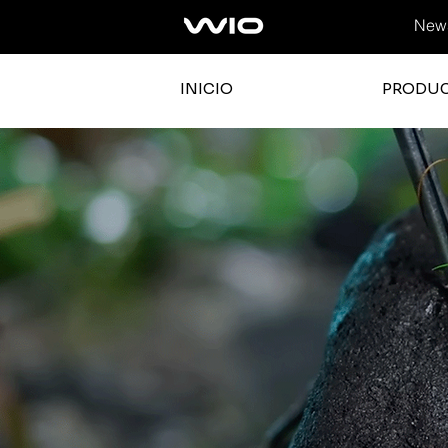
News
INICIO
PRODU