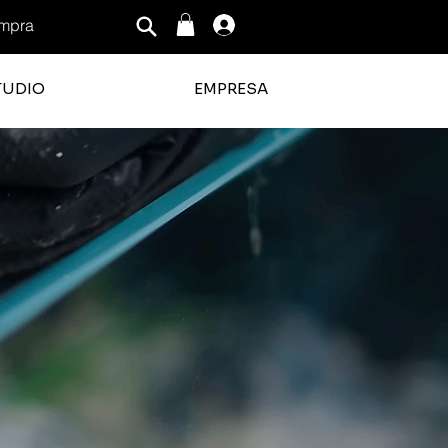
mpra
Iniciar sesión
TUDIO
EMPRESA