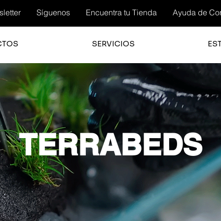
letter
Síguenos
Encuentra tu Tienda
Ayuda de Co
CTOS
SERVICIOS
ES
TERRABEDS