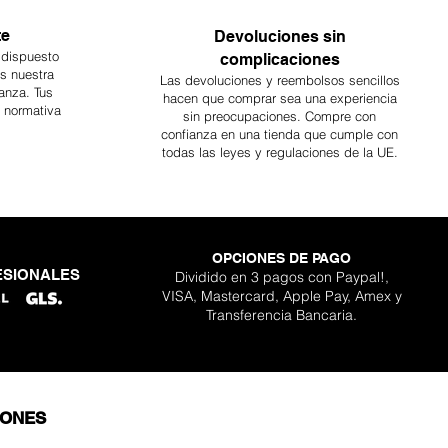
te
Devoluciones sin
 dispuesto
complicaciones
es nuestra
Las devoluciones y reembolsos sencillos
anza. Tus
hacen que comprar sea
una
experiencia
a normativa
sin preocupaciones. Compre con
confianza en una
tienda que cumple con
todas las leyes y regulaciones de la UE.
OPCIONES DE PAGO
ESIONALES
Dividido en 3 pagos con Paypal!,
VISA, Mastercard, Apple Pay, Amex y
Transferencia Bancaria.
IONES