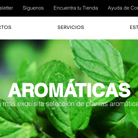
letter
Síguenos
Encuentra tu Tienda
Ayuda de Co
CTOS
SERVICIOS
ES
AROMÁTICAS
 más exquisita selección de plantas aromátic