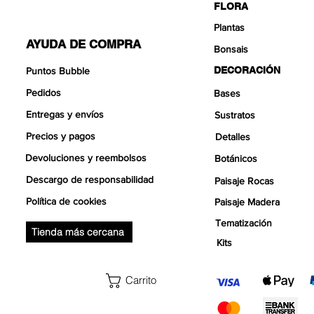
FLORA
Plantas
AYUDA DE COMPRA
Bonsais
DECORACIÓN
Puntos Bubble
Pedidos
Bases
Entregas y envíos
Sustratos
Precios y pagos
Detalles
Devoluciones y reembolsos
Botánicos
Descargo de responsabilidad
Paisaje Rocas
Política de cookies
Paisaje Madera
Tematización
Tienda más cercana
Kits
Carrito