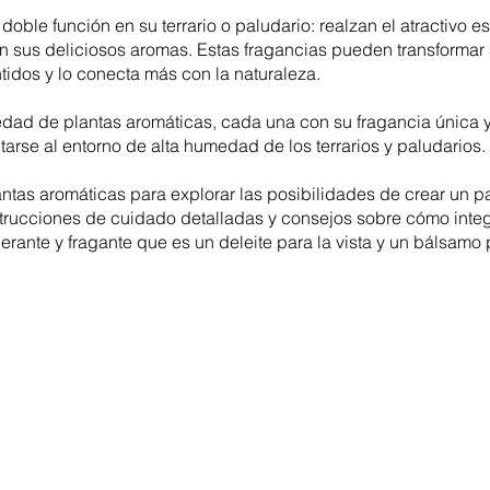
ble función en su terrario o paludario: realzan el atractivo es
on sus deliciosos aromas. Estas fragancias pueden transformar
ntidos y lo conecta más con la naturaleza.
dad de plantas aromáticas, cada una con su fragancia única y 
rse al entorno de alta humedad de los terrarios y paludarios.
tas aromáticas para explorar las posibilidades de crear un para
trucciones de cuidado detalladas y consejos sobre cómo integra
erante y fragante que es un deleite para la vista y un bálsamo p