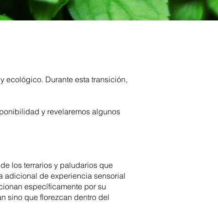
 ecológico. Durante esta transición,
sponibilidad y revelaremos algunos
e los terrarios y paludarios que
a adicional de experiencia sensorial
eccionan específicamente por su
n sino que florezcan dentro del