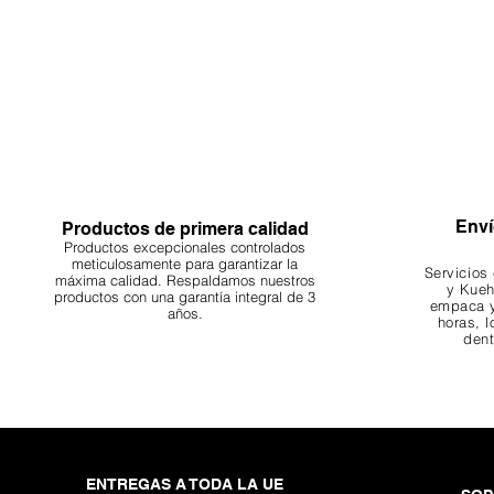
Enví
Productos de primera calidad
Productos excepcionales controlados
meticulosamente para garantizar la
Servicios
máxima calidad. Respaldamos nuestros
y Kueh
productos con una garantía integral de 3
empaca y
años.
horas, l
dent
ENTREGAS A TODA LA UE