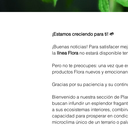
¡Estamos creciendo para ti! 🌱
¡Buenas noticias! Para satisfacer m
la
línea Flora
no estará disponible t
Pero no te preocupes: una vez que e
productos Flora nuevos y emocionan
Gracias por su paciencia y su contin
Bienvenido a nuestra sección de Plan
buscan infundir un esplendor fragant
a sus ecosistemas interiores, combin
capacidad para prosperar en condici
microclima único de un terrario o pal