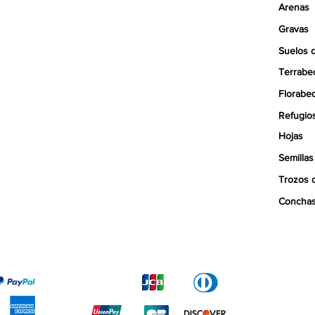
Arenas
Gravas
Suelos 
Terrabe
Florabe
Refugio
Hojas
Semillas
Trozos 
Concha