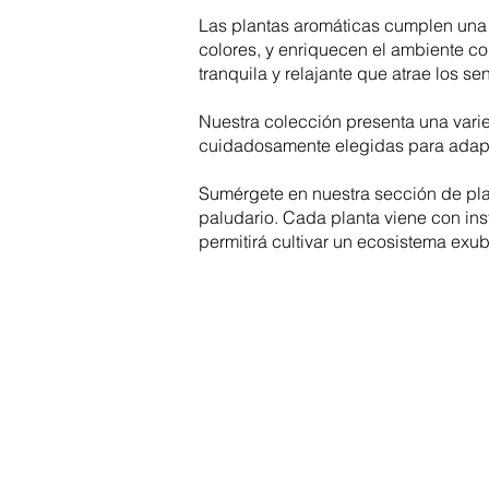
Las plantas aromáticas cumplen una do
colores, y enriquecen el ambiente c
tranquila y relajante que atrae los se
Nuestra colección presenta una varie
cuidadosamente elegidas para adapta
Sumérgete en nuestra sección de plan
paludario. Cada planta viene con ins
permitirá cultivar un ecosistema exub