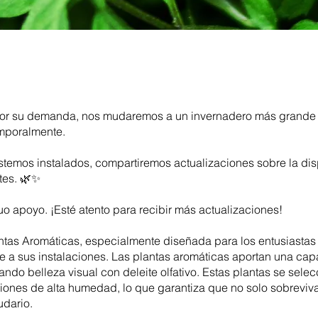
ejor su demanda, nos mudaremos a un invernadero más grande y
emporalmente.
stemos instalados, compartiremos actualizaciones sobre la di
tes. 🌿✨
uo apoyo. ¡Esté atento para recibir más actualizaciones!
tas Aromáticas, especialmente diseñada para los entusiastas d
e a sus instalaciones. Las plantas aromáticas aportan una cap
ando belleza visual con deleite olfativo. Estas plantas se sel
ones de alta humedad, lo que garantiza que no solo sobreviva
udario.