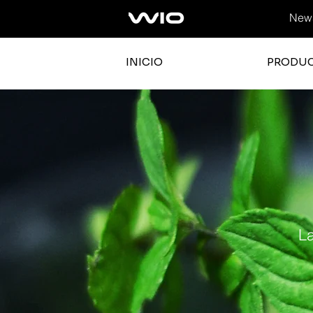
News
INICIO
PRODU
La