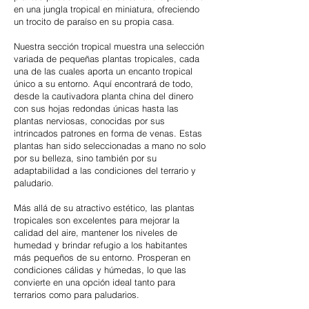
en una jungla tropical en miniatura, ofreciendo
un trocito de paraíso en su propia casa.
Nuestra sección tropical muestra una selección
variada de pequeñas plantas tropicales, cada
una de las cuales aporta un encanto tropical
único a su entorno. Aquí encontrará de todo,
desde la cautivadora planta china del dinero
con sus hojas redondas únicas hasta las
plantas nerviosas, conocidas por sus
intrincados patrones en forma de venas. Estas
plantas han sido seleccionadas a mano no solo
por su belleza, sino también por su
adaptabilidad a las condiciones del terrario y
paludario.
Más allá de su atractivo estético, las plantas
tropicales son excelentes para mejorar la
calidad del aire, mantener los niveles de
humedad y brindar refugio a los habitantes
más pequeños de su entorno. Prosperan en
condiciones cálidas y húmedas, lo que las
convierte en una opción ideal tanto para
terrarios como para paludarios.