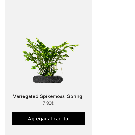
Variegated Spikemoss 'Spring'
7,90€
Agregar al carrito