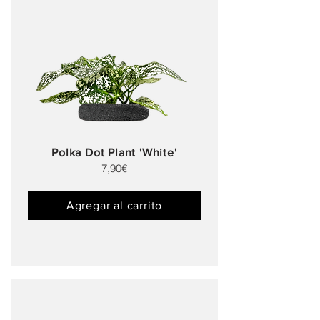
Polka Dot Plant 'White'
7,90€
Agregar al carrito