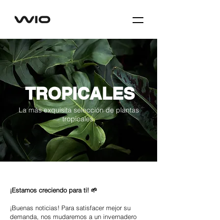
TROPICALES
La más exquisita selección de plantas
tropicales.
¡Estamos creciendo para ti! 🌱
¡Buenas noticias! Para satisfacer mejor su
demanda, nos mudaremos a un invernadero