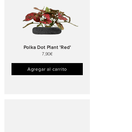
Polka Dot Plant 'Red'
7,90€
Agregar al carrito