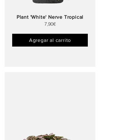
Plant 'White' Nerve Tropical
7,90€
Agregar al carrito