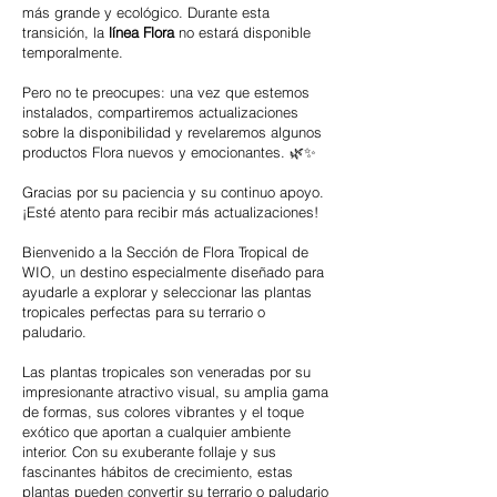
más grande y ecológico. Durante esta
transición, la
línea Flora
no estará disponible
temporalmente.
Pero no te preocupes: una vez que estemos
instalados, compartiremos actualizaciones
sobre la disponibilidad y revelaremos algunos
productos Flora nuevos y emocionantes. 🌿✨
Gracias por su paciencia y su continuo apoyo.
¡Esté atento para recibir más actualizaciones!
Bienvenido a la Sección de Flora Tropical de
WIO, un destino especialmente diseñado para
ayudarle a explorar y seleccionar las plantas
tropicales perfectas para su terrario o
paludario.
Las plantas tropicales son veneradas por su
impresionante atractivo visual, su amplia gama
de formas, sus colores vibrantes y el toque
exótico que aportan a cualquier ambiente
interior. Con su exuberante follaje y sus
fascinantes hábitos de crecimiento, estas
plantas pueden convertir su terrario o paludario