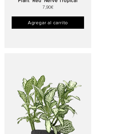
Plant 'Red' Nerve Tropical
7,90€
Agregar al carrito