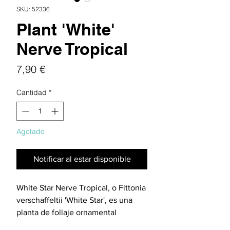
SKU: 52336
Plant 'White'
Nerve Tropical
Precio
7,90 €
Cantidad
*
Agotado
Notificar al estar disponible
White Star Nerve Tropical, o Fittonia
verschaffeltii 'White Star', es una
planta de follaje ornamental
conocida por su impresionante