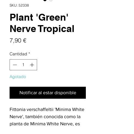
SKU: 52338
Plant 'Green'
Nerve Tropical
Precio
7,90 €
Cantidad
*
Agotado
Notificar al estar disponible
Fittonia verschaffeltii 'Minima White
Nerve', también conocida como la
planta de Minima White Nerve, es
una planta de follaje ornamental