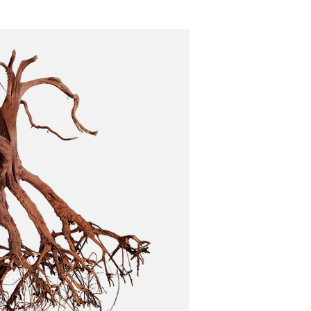
 maximizando su atractivo decorativo.