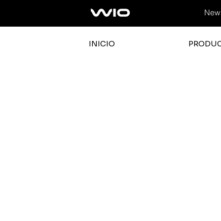
News
INICIO
PRODU