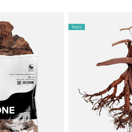
mantener su forma y tamaño preferidos.
s de su uso, contribuyendo a los esfuerzos de sostenibilidad.
Nuevo