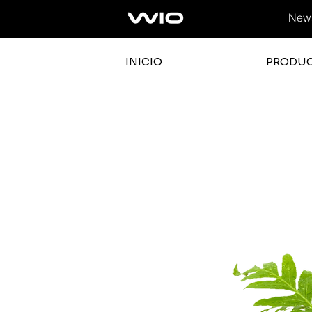
News
INICIO
PRODU