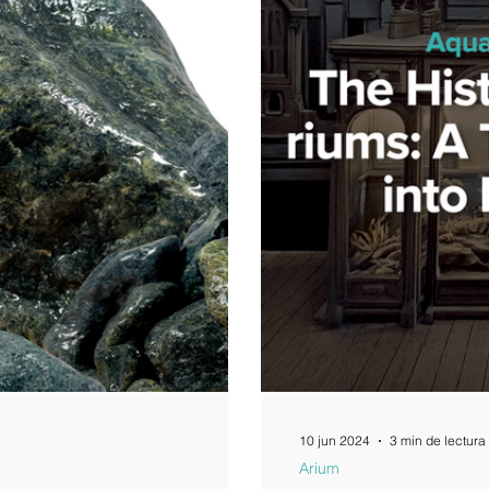
10 jun 2024
3 min de lectura
Arium