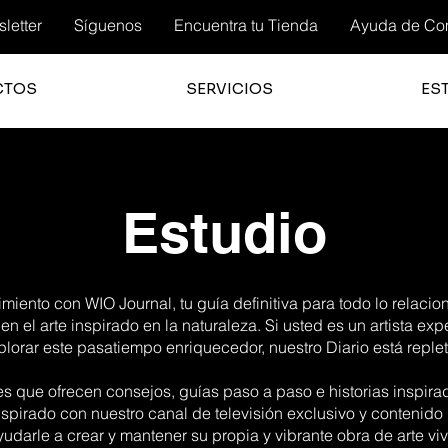
letter
Síguenos
Encuentra tu Tienda
Ayuda de Co
CTOS
SERVICIOS
ES
Estudio
iento con WIO Journal, tu guía definitiva para todo lo relacio
 en el arte inspirado en la naturaleza. Si usted es un artista ex
orar este pasatiempo enriquecedor, nuestro Diario está replet
es que ofrecen consejos, guías paso a paso e historias inspir
spirado con nuestro canal de televisión exclusivo y contenido
yudarle a crear y mantener su propia y vibrante obra de arte viv