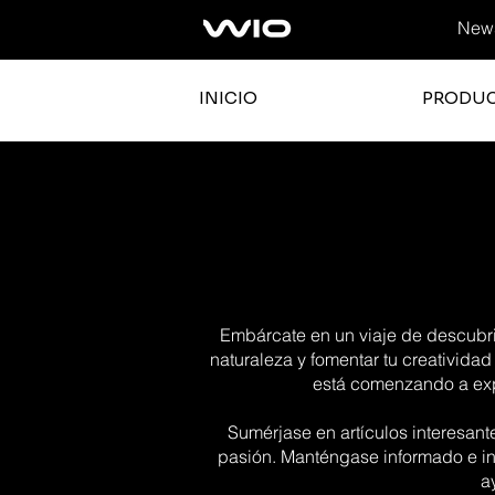
News
INICIO
PRODU
Embárcate en un viaje de descubrim
naturaleza y fomentar tu creatividad
está comenzando a expl
Sumérjase en artículos interesant
pasión. Manténgase informado e in
a