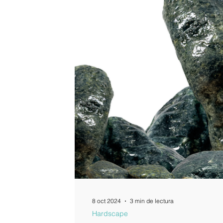
8 oct 2024
3 min de lectura
Hardscape