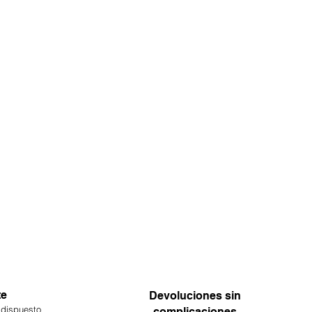
te
Devoluciones sin
 dispuesto
complicaciones