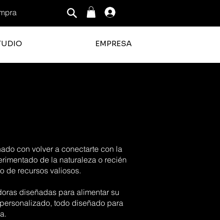
mpra
Iniciar sesión
TUDIO
EMPRESA
nado con volver a conectarte con la
perimentado de la naturaleza o recién
o de recursos valiosos.
adoras diseñadas para alimentar su
 personalizado, todo diseñado para
a.