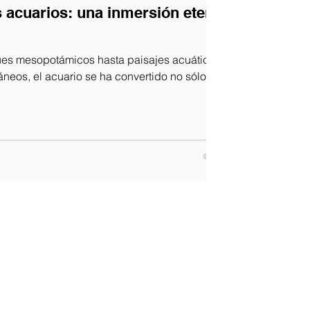
os acuarios: una inmersión eterna
es mesopotámicos hasta paisajes acuáticos
neos, el acuario se ha convertido no sólo en