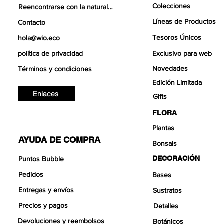
Colecciones
Reencontrarse con la naturaleza
Líneas de Productos
Contacto
Tesoros Únicos
hola@wio.eco
política de privacidad
Exclusivo para web
Novedades
Términos y condiciones
Edición Limitada
Enlaces
Gifts
FLORA
Plantas
AYUDA DE COMPRA
Bonsais
DECORACIÓN
Puntos Bubble
Pedidos
Bases
Entregas y envíos
Sustratos
Precios y pagos
Detalles
Devoluciones y reembolsos
Botánicos