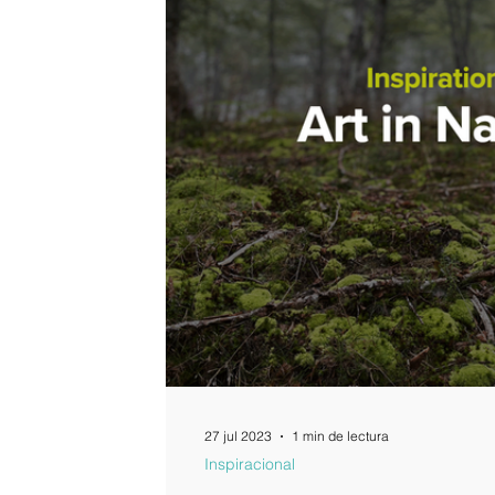
27 jul 2023
1 min de lectura
Inspiracional