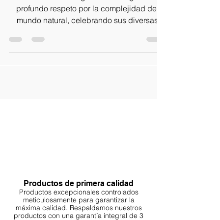
de piedra: transiciones y
diapositivas
La línea Fine-Tuning Accents surge de un
profundo respeto por la complejidad del
mundo natural, celebrando sus diversas
texturas.
Productos de primera calidad