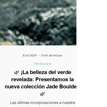
8 oct 2024
3 min de lectura
Hardscape
🌿 ¡La belleza del verde
revelada: Presentamos la
nueva colección Jade Boulder!
🌿