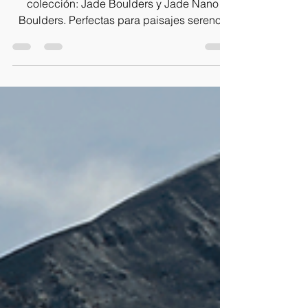
Las últimas incorporaciones a nuestra
colección: Jade Boulders y Jade Nano
Boulders. Perfectas para paisajes serenos
inspirados en Asia.