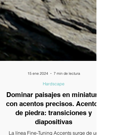
15 ene 2024
7 min de lectura
Hardscape
Dominar paisajes en miniatura
con acentos precisos. Acentos