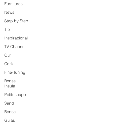
Furnitures
News
Step by Step
Tip
Inspiracional
TV Channel
Our
Cork
Fine-Tuning
Bonsai
Insula
Petitescape
Sand
Bonsai
Guias