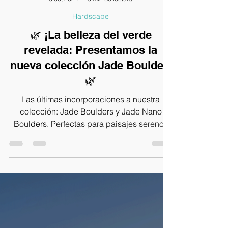
8 oct 2024
3 min de lectura
Hardscape
🌿 ¡La belleza del verde
revelada: Presentamos la
nueva colección Jade Boulder!
🌿
Las últimas incorporaciones a nuestra
colección: Jade Boulders y Jade Nano
Boulders. Perfectas para paisajes serenos
inspirados en Asia.