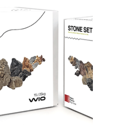
Gravelss!