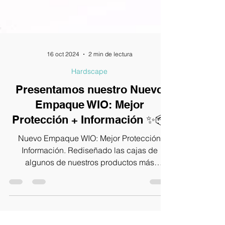
16 oct 2024
2 min de lectura
Hardscape
Presentamos nuestro Nuevo
Empaque WIO: Mejor
Protección + Información ✨📦
Nuevo Empaque WIO: Mejor Protección
Información. Rediseñado las cajas de
algunos de nuestros productos más
populares Rocas y Boulders Kits.