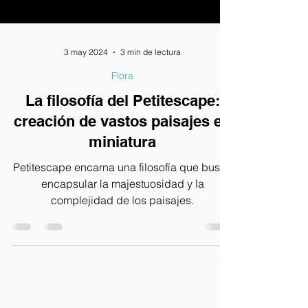
3 may 2024
3 min de lectura
Flora
La filosofía del Petitescape:
creación de vastos paisajes en
miniatura
Petitescape encarna una filosofía que busca
encapsular la majestuosidad y la
complejidad de los paisajes.