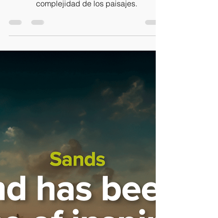
miniatura
Petitescape encarna una filosofía que busca
encapsular la majestuosidad y la
complejidad de los paisajes.