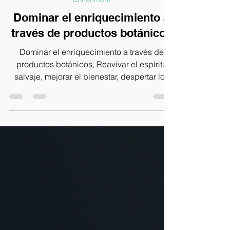
13 jun 2024
4 min de lectura
Enrichment
Dominar el enriquecimiento a
través de productos botánicos
Dominar el enriquecimiento a través de
productos botánicos, Reavivar el espíritu
salvaje, mejorar el bienestar, despertar los
instintos