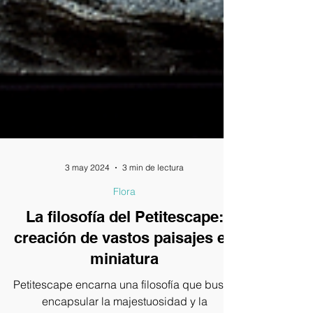
3 may 2024
3 min de lectura
Flora
La filosofía del Petitescape:
creación de vastos paisajes en