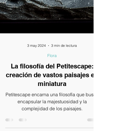
3 may 2024
3 min de lectura
Flora
La filosofía del Petitescape:
creación de vastos paisajes en
miniatura
Petitescape encarna una filosofía que busca
encapsular la majestuosidad y la
complejidad de los paisajes.