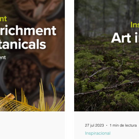
27 jul 2023
1 min de lectura
Inspiracional