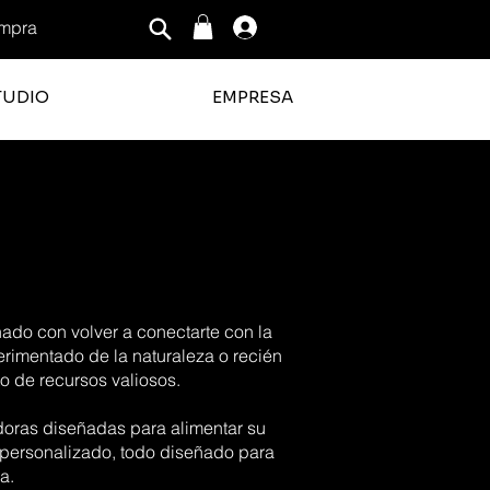
mpra
Iniciar sesión
TUDIO
EMPRESA
nado con volver a conectarte con la
perimentado de la naturaleza o recién
o de recursos valiosos.
adoras diseñadas para alimentar su
 personalizado, todo diseñado para
a.