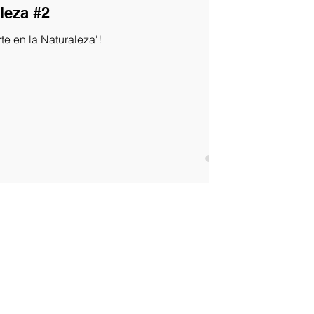
leza #2
rte en la Naturaleza'!