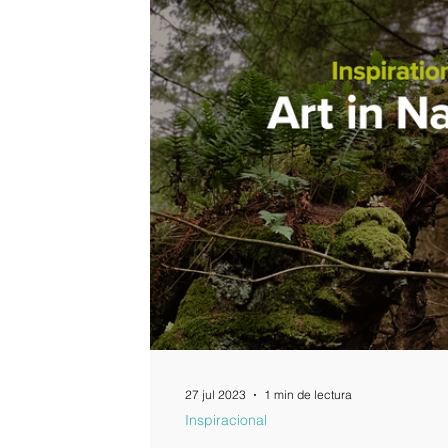
27 jul 2023
1 min de lectura
Inspiracional