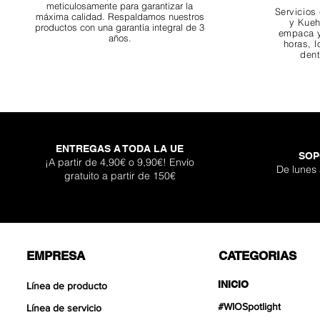
meticulosamente para garantizar la
Servicios
máxima calidad. Respaldamos nuestros
y Kueh
productos con una garantía integral de 3
empaca y
años.
horas, l
dent
ENTREGAS A TODA LA UE
SOP
¡A partir de 4,90€ o 9,90€! Envío
De lunes
gratuito a partir de 150€
EMPRESA
CATEGORIAS
INICIO
Línea de producto
#WIOSpotlight
Línea de servicio