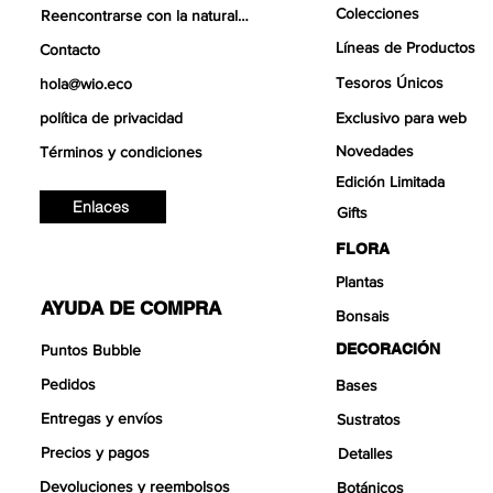
Colecciones
Reencontrarse con la naturaleza
Líneas de Productos
Contacto
Tesoros Únicos
hola@wio.eco
política de privacidad
Exclusivo para web
Novedades
Términos y condiciones
Edición Limitada
Enlaces
Gifts
FLORA
Plantas
AYUDA DE COMPRA
Bonsais
DECORACIÓN
Puntos Bubble
Pedidos
Bases
Entregas y envíos
Sustratos
Precios y pagos
Detalles
Devoluciones y reembolsos
Botánicos