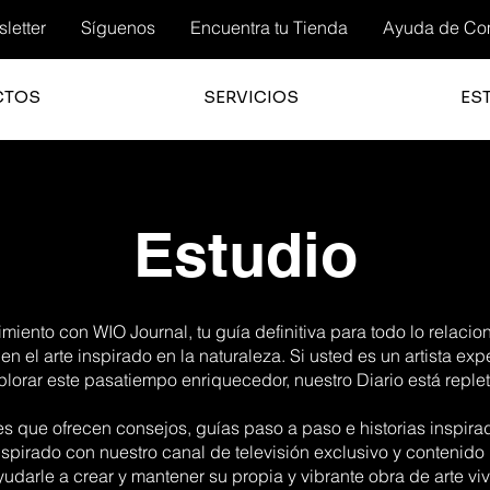
letter
Síguenos
Encuentra tu Tienda
Ayuda de Co
CTOS
SERVICIOS
ES
Estudio
iento con WIO Journal, tu guía definitiva para todo lo relacio
 en el arte inspirado en la naturaleza. Si usted es un artista ex
orar este pasatiempo enriquecedor, nuestro Diario está replet
es que ofrecen consejos, guías paso a paso e historias inspir
spirado con nuestro canal de televisión exclusivo y contenido
yudarle a crear y mantener su propia y vibrante obra de arte viv