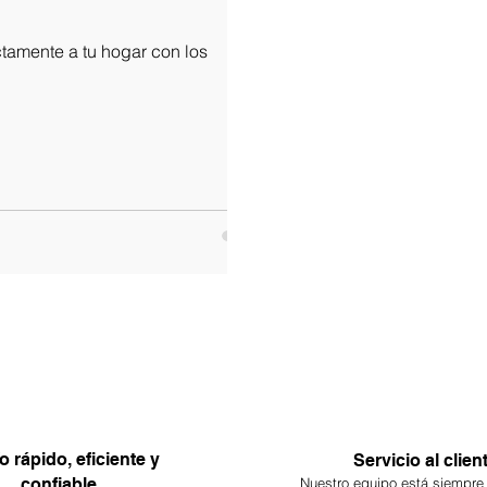
ctamente a tu hogar con los
o rápido, eficiente y
Servicio al clien
confiable.
Nuestro equipo está siempre