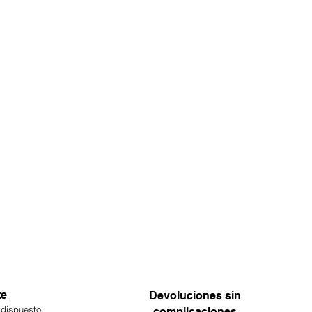
te
Devoluciones sin
 dispuesto
complicaciones