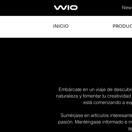
News
INICIO
PRODU
Embárcate en un viaje de descubrim
naturaleza y fomentar tu creatividad
está comenzando a expl
Sumérjase en artículos interesant
pasión. Manténgase informado e in
a