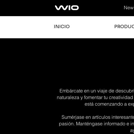
News
INICIO
PRODU
Embárcate en un viaje de descubrim
naturaleza y fomentar tu creatividad
está comenzando a expl
Sumérjase en artículos interesant
pasión. Manténgase informado e in
a