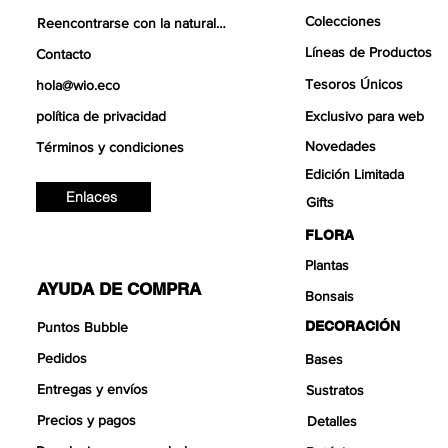
Colecciones
Reencontrarse con la naturaleza
Líneas de Productos
Contacto
Tesoros Únicos
hola@wio.eco
política de privacidad
Exclusivo para web
Novedades
Términos y condiciones
Edición Limitada
Enlaces
Gifts
FLORA
Plantas
AYUDA DE COMPRA
Bonsais
DECORACIÓN
Puntos Bubble
Pedidos
Bases
Entregas y envíos
Sustratos
Precios y pagos
Detalles