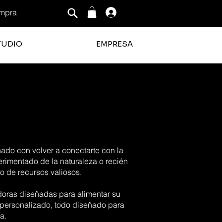
mpra
Iniciar sesión
TUDIO
EMPRESA
nado con volver a conectarte con la
perimentado de la naturaleza o recién
o de recursos valiosos.
adoras diseñadas para alimentar su
 personalizado, todo diseñado para
a.