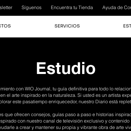
letter
Síguenos
Encuentra tu Tienda
Ayuda de Co
CTOS
SERVICIOS
ES
Estudio
iento con WIO Journal, tu guía definitiva para todo lo relacio
 en el arte inspirado en la naturaleza. Si usted es un artista ex
orar este pasatiempo enriquecedor, nuestro Diario está replet
es que ofrecen consejos, guías paso a paso e historias inspir
spirado con nuestro canal de televisión exclusivo y contenido
yudarle a crear y mantener su propia y vibrante obra de arte viv