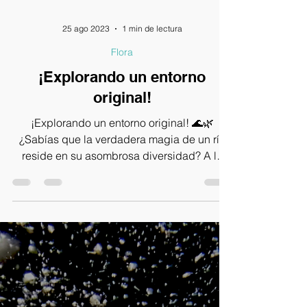
25 ago 2023
1 min de lectura
Flora
¡Explorando un entorno
original!
¡Explorando un entorno original! 🌊🌿
¿Sabías que la verdadera magia de un río
reside en su asombrosa diversidad? A lo
largo de su...