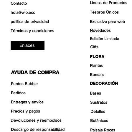
Líneas de Productos
Contacto
Tesoros Únicos
hola@wio.eco
política de privacidad
Exclusivo para web
Novedades
Términos y condiciones
Edición Limitada
Enlaces
Gifts
FLORA
Plantas
AYUDA DE COMPRA
Bonsais
DECORACIÓN
Puntos Bubble
Pedidos
Bases
Entregas y envíos
Sustratos
Precios y pagos
Detalles
Devoluciones y reembolsos
Botánicos
Descargo de responsabilidad
Paisaje Rocas