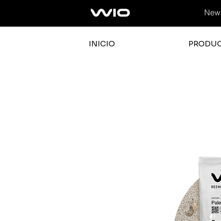
News
INICIO
PRODU