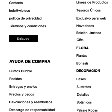
Líneas de Productos
Contacto
Tesoros Únicos
hola@wio.eco
política de privacidad
Exclusivo para web
Novedades
Términos y condiciones
Edición Limitada
Enlaces
Gifts
FLORA
Plantas
AYUDA DE COMPRA
Bonsais
DECORACIÓN
Puntos Bubble
Pedidos
Bases
Entregas y envíos
Sustratos
Precios y pagos
Detalles
Devoluciones y reembolsos
Botánicos
Descargo de responsabilidad
Paisaje Rocas