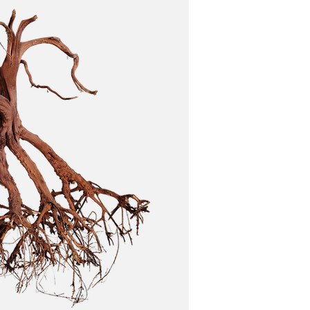
undidad inigualables.