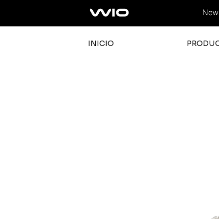
News
INICIO
PRODU