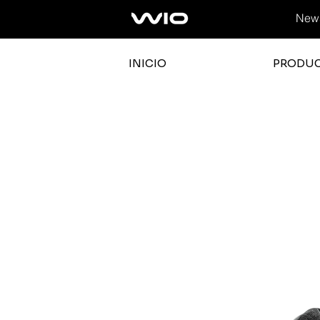
News
INICIO
PRODU