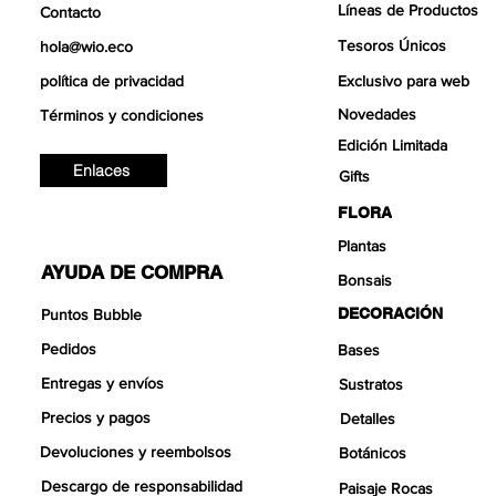
Líneas de Productos
Contacto
Tesoros Únicos
hola@wio.eco
política de privacidad
Exclusivo para web
Novedades
Términos y condiciones
Edición Limitada
Enlaces
Gifts
FLORA
Plantas
AYUDA DE COMPRA
Bonsais
DECORACIÓN
Puntos Bubble
Pedidos
Bases
Entregas y envíos
Sustratos
Precios y pagos
Detalles
Devoluciones y reembolsos
Botánicos
Descargo de responsabilidad
Paisaje Rocas