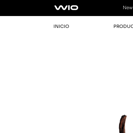
News
INICIO
PRODU