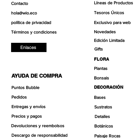
Líneas de Productos
Contacto
Tesoros Únicos
hola@wio.eco
política de privacidad
Exclusivo para web
Novedades
Términos y condiciones
Edición Limitada
Enlaces
Gifts
FLORA
Plantas
AYUDA DE COMPRA
Bonsais
DECORACIÓN
Puntos Bubble
Pedidos
Bases
Entregas y envíos
Sustratos
Precios y pagos
Detalles
Devoluciones y reembolsos
Botánicos
Descargo de responsabilidad
Paisaje Rocas