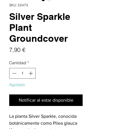
SKU: 52473
Silver Sparkle
Plant
Groundcover
Precio
7,90 €
Cantidad
*
Agotado
Notificar al estar disponible
La planta Silver Sparkle, conocida
botánicamente como Pilea glauca