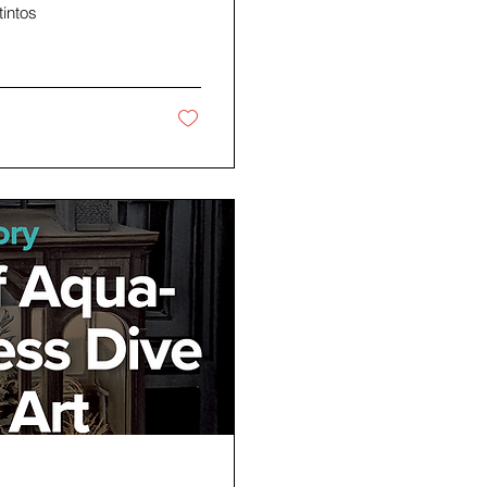
tintos