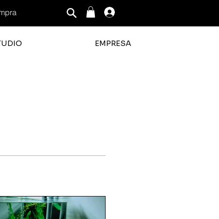
mpra
Iniciar sesión
TUDIO
EMPRESA