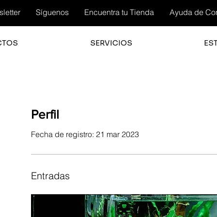
letter
Síguenos
Encuentra tu Tienda
Ayuda de Co
CTOS
SERVICIOS
ES
Perfil
Fecha de registro: 21 mar 2023
Entradas