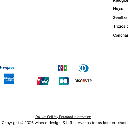
Refugio
Hojas
Semillas
Trozos 
Concha
Do Not Sell My Personal Information
Copyright © 2026 wioeco design, S,L.
Reservados todos los derechos