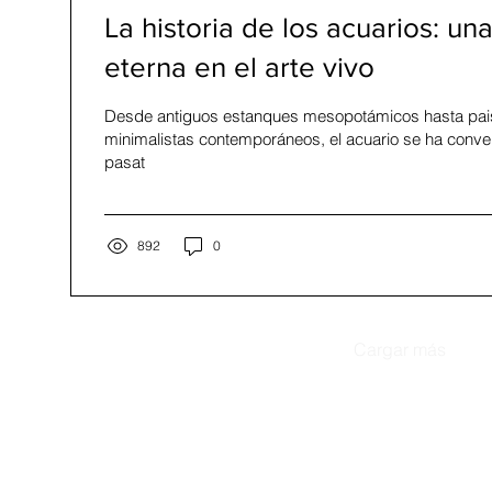
La historia de los acuarios: un
eterna en el arte vivo
Desde antiguos estanques mesopotámicos hasta pais
minimalistas contemporáneos, el acuario se ha conver
pasat
892
0
Cargar más