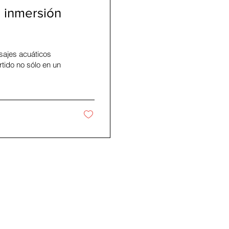
a inmersión
ajes acuáticos
tido no sólo en un