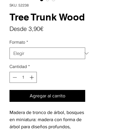
SKU: 52238
Tree Trunk Wood
Precio
Desde
3,90€
de
Formato
*
oferta
Cantidad
*
Agregar al carrito
Madera de tronco de árbol, bosques
en miniatura: madera con forma de
árbol para diseños profundos,