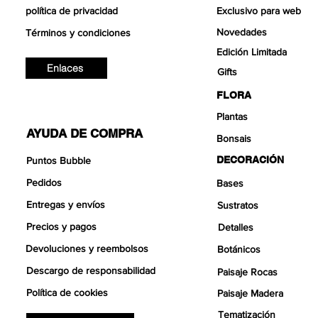
política de privacidad
Exclusivo para web
Novedades
Términos y condiciones
Edición Limitada
Enlaces
Gifts
FLORA
Plantas
AYUDA DE COMPRA
Bonsais
DECORACIÓN
Puntos Bubble
Pedidos
Bases
Entregas y envíos
Sustratos
Precios y pagos
Detalles
Devoluciones y reembolsos
Botánicos
Descargo de responsabilidad
Paisaje Rocas
Política de cookies
Paisaje Madera
Tematización