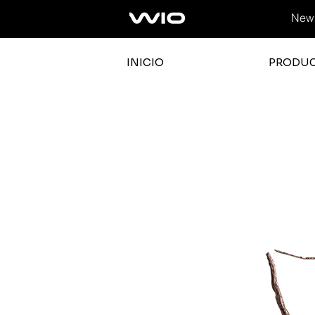
News
INICIO
PRODU