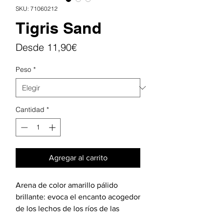
SKU: 71060212
Tigris Sand
Precio
Desde
11,90€
de
Peso
*
oferta
Cantidad
*
Agregar al carrito
Arena de color amarillo pálido
brillante: evoca el encanto acogedor
de los lechos de los ríos de las