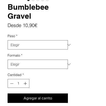
Bumblebee
Gravel
Precio
Desde
10,90€
de
Peso
*
oferta
Formato
*
Cantidad
*
Agregar al carrito