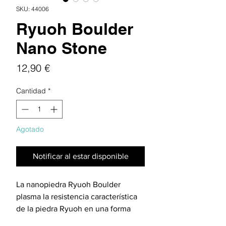
SKU: 44006
Ryuoh Boulder
Nano Stone
Precio
12,90 €
Cantidad
*
Agotado
Notificar al estar disponible
La nanopiedra Ryuoh Boulder
plasma la resistencia característica
de la piedra Ryuoh en una forma
redondeada y escultural. Con sus