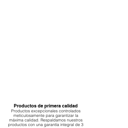
Productos de primera calidad
Productos excepcionales controlados
meticulosamente para garantizar la
máxima calidad. Respaldamos nuestros
productos con una garantía integral de 3