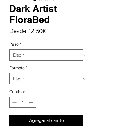
Dark Artist
FloraBed
Precio
Desde
12,50€
de
Peso
*
oferta
Formato
*
Cantidad
*
Agregar al carrito