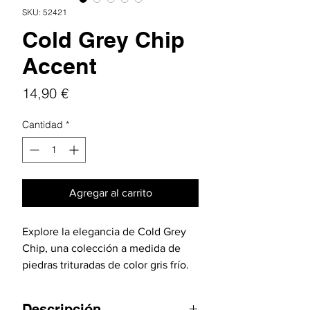
SKU: 52421
Cold Grey Chip
Accent
Precio
14,90 €
Cantidad
*
Agregar al carrito
Explore la elegancia de Cold Grey
Chip, una colección a medida de
piedras trituradas de color gris frío.
Esta colección está formulada por
expertos para realzar las
Descripción