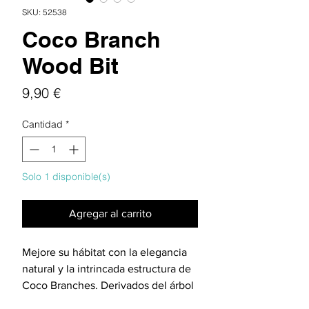
SKU: 52538
Coco Branch
Wood Bit
Precio
9,90 €
Cantidad
*
Solo 1 disponible(s)
Agregar al carrito
Mejore su hábitat con la elegancia
natural y la intrincada estructura de
Coco Branches. Derivados del árbol
Cocos nucifera, estos ingredientes