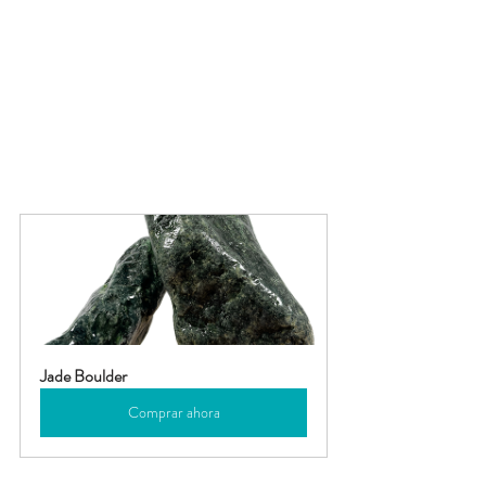
Jade Boulder
Comprar ahora