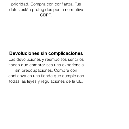
prioridad. Compra con confianza. Tus
datos están protegidos por la normativa
GDPR.
Devoluciones sin complicaciones
Las devoluciones y reembolsos sencillos
hacen que comprar sea
una
experiencia
sin preocupaciones. Compre con
confianza en una
tienda que cumple con
todas las leyes y regulaciones de la UE.
ENTREGAS A TODA LA UE
¡A partir de 4,90€ o 9,90€! Envío gratuito a
partir de 150€