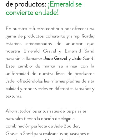
de productos: 
¡Emerald se 
convierte en Jade!
En nuestro esfuerzo continuo por ofrecer una 
gama de productos coherente y simplificada, 
estamos emocionados de anunciar que 
nuestra Emerald Gravel y Emerald Sand 
pasarán a llamarse 
Jade Gravel 
y 
Jade
 Sand. 
Este cambio de marca se alinea con la 
uniformidad de nuestra línea de productos 
Jade, ofreciéndoles las mismas piedras de alta 
calidad y tonos verdes en diferentes tamaños y 
texturas.
Ahora, todos los entusiastas de los paisajes 
naturales tienen la opción de elegir la 
combinación perfecta de Jade Boulder, 
Gravel o Sand para realzar sus aquascapes o 