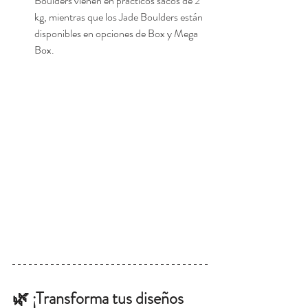
Boulders vienen en prácticos sacos de 2 
kg, mientras que los Jade Boulders están 
disponibles en opciones de Box y Mega 
Box.
🌿 ¡Transforma tus diseños 