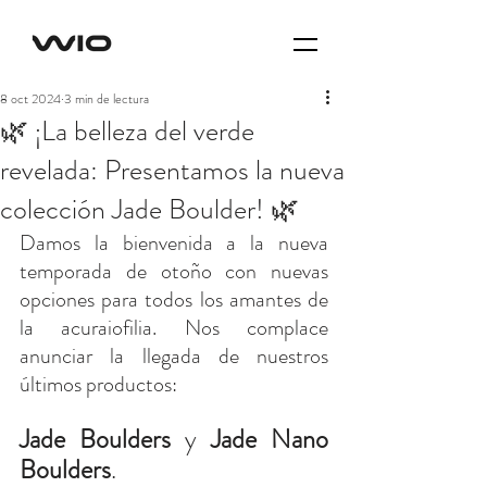
8 oct 2024
3 min de lectura
🌿 ¡La belleza del verde
revelada: Presentamos la nueva
colección Jade Boulder! 🌿
Damos la bienvenida a la nueva 
temporada de otoño con nuevas 
opciones para todos los amantes de 
la acuraiofilia. Nos complace 
anunciar la llegada de nuestros 
últimos productos:   
Jade Boulders
 y 
Jade Nano 
Boulders
.