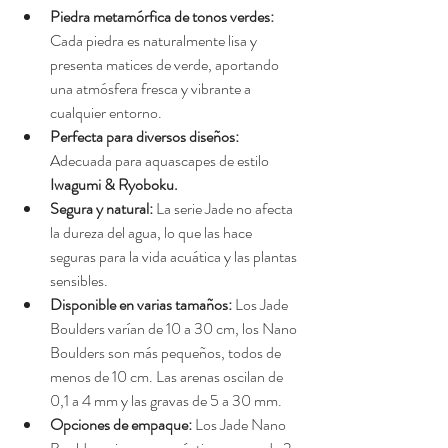
Piedra metamórfica de tonos verdes:
Cada piedra es naturalmente lisa y 
presenta matices de verde, aportando 
una atmósfera fresca y vibrante a 
cualquier entorno.
Perfecta para diversos diseños:
Adecuada para aquascapes de estilo
Iwagumi & Ryoboku.
Segura y natural:
 La serie Jade no afecta 
la dureza del agua, lo que las hace 
seguras para la vida acuática y las plantas 
sensibles.
Disponible en varias tamaños:
 Los Jade 
Boulders varían de 10 a 30 cm, los Nano 
Boulders son más pequeños, todos de 
menos de 10 cm. Las arenas oscilan de 
0,1 a 4 mm y las gravas de 5 a 30 mm.
Opciones de empaque:
 Los Jade Nano 