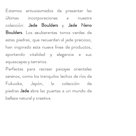
Estamos entusiasmados de presentar las 
últimas incorporaciones a nuestra 
colección: 
Jade Boulders
 y 
Jade Nano 
Boulders
. Los exuberantes tonos verdes de 
estas piedras, que recuerdan al jade precioso, 
han inspirado esta nueva línea de productos, 
aportando vitalidad y elegancia a sus 
aquascapes y terrarios.
Perfectas para recrear paisajes orientales 
serenos, como los tranquilos lechos de ríos de 
Fukuoka, Japón, la colección de 
piedras 
Jade
 abre las puertas a un mundo de 
belleza natural y creativa.