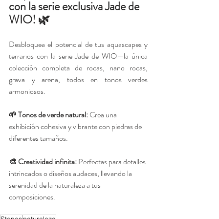
con la serie exclusiva Jade de 
WIO! 🌿
Desbloquea el potencial de tus aquascapes y 
terrarios con la serie Jade de WIO—la única 
colección completa de rocas, nano rocas, 
grava y arena, todos en tonos verdes 
armoniosos.
🌱 Tonos de verde natural: 
Crea una 
exhibición cohesiva y vibrante con piedras de 
diferentes tamaños.
🎨 Creatividad infinita:
 Perfectas para detalles 
intrincados o diseños audaces, llevando la 
serenidad de la naturaleza a tus 
composiciones.