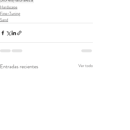
Stones
naturaleza
Hardscape
Fine-Tuning
Sand
Entradas recientes
Ver todo