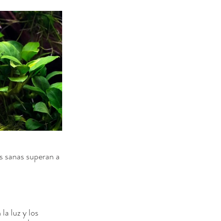
as sanas superan a 
a luz y los 