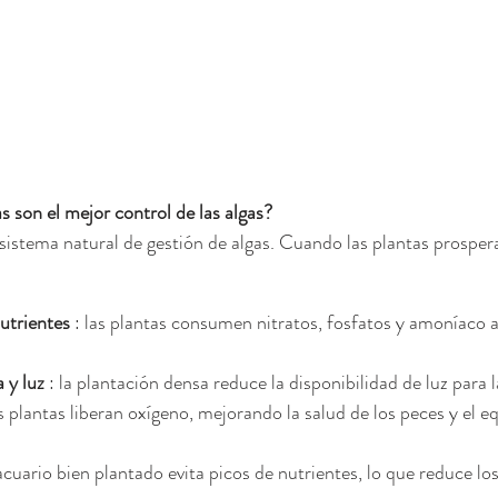
as son el mejor control de las algas?
 sistema natural de gestión de algas. Cuando las plantas prospera
utrientes
 : las plantas consumen nitratos, fosfatos y amoníaco a
 y luz
 : la plantación densa reduce la disponibilidad de luz para l
s plantas liberan oxígeno, mejorando la salud de los peces y el equ
cuario bien plantado evita picos de nutrientes, lo que reduce los