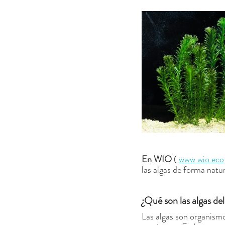
En WIO
 ( 
www.wio.eco
las algas de forma natu
¿Qué son las algas de
Las algas son organismo