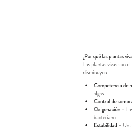
¿Por qué las plantas viv
Las plantas vivas son el
disminuyen.
Competencia de n
algas.
Control de sombra
Oxigenación
 – La
bacteriano.
Estabilidad
 – Un a