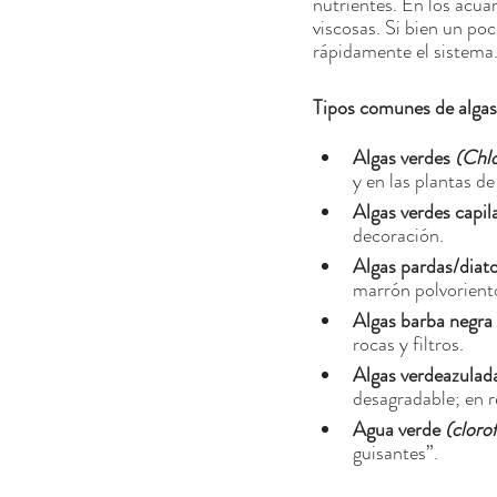
nutrientes. En los acua
viscosas. Si bien un poc
rápidamente el sistema
Tipos comunes de algas
Algas verdes
(Chl
y en las plantas de
Algas verdes capil
decoración.
Algas pardas/dia
marrón polvorient
Algas barba negra
rocas y filtros.
Algas verdeazulad
desagradable; en re
Agua verde
(clorof
guisantes”.