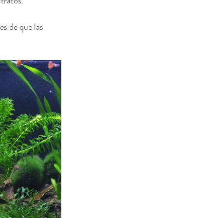
itratos.
es de que las 