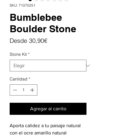
SKU: 71070251
Bumblebee
Boulder Stone
Precio
Desde
30,90€
de
Stone Kit
*
oferta
Cantidad
*
Agregar al carrito
Aporta calidez a tu paisaje natural
con el ocre amarillo natural