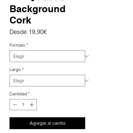
Background
Cork
Precio
Desde
19,90€
de
Formato
*
oferta
Largo
*
Cantidad
*
Agregar al carrito