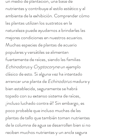
un medio de plantación, una base de 
nutrientes y contribuye al estilo estético y al 
ambiente de la exhibición. Comprender cómo 
las plantas utilizan los sustratos en la 
naturaleza puede ayudarnos a brindarles las 
mejores condiciones en nuestros acuarios. 
Muchas especies de plantas de acuario 
populares y versátiles se alimentan 
fuertemente de raíces, siendo las familias 
Echinodorus
 y 
Cryptocoryne
 un ejemplo 
clásico de esto. Si alguna vez ha intentado 
arrancar una planta de 
Echinodorus 
madura y 
bien establecida, seguramente se habrá 
topado con su extenso sistema de raíces, 
¡incluso luchado contra él! Sin embargo, es 
poco probable que incluso muchas de las 
plantas de tallo que también toman nutrientes 
de la columna de agua se desarrollen bien si no 
reciben muchos nutrientes y un ancla segura 