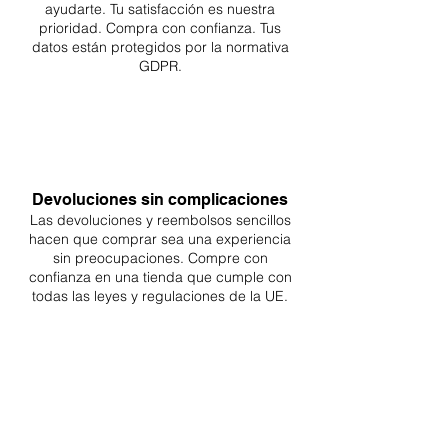
ayudarte. Tu
satisfacción es nuestra
prioridad. Compra con confianza. Tus
datos están protegidos por la normativa
GDPR.
Devoluciones sin complicaciones
Las devoluciones y reembolsos sencillos
hacen que comprar sea
una
experiencia
sin preocupaciones. Compre con
confianza en una
tienda que cumple con
todas las leyes y regulaciones de la UE.
ENTREGAS A TODA LA UE
¡A partir de 4,90€ o 9,90€! Envío gratuito a
partir de 150€