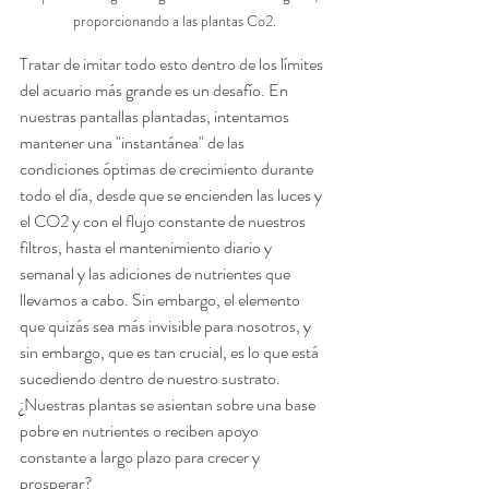
proporcionando a las plantas Co2.
Tratar de imitar todo esto dentro de los límites 
del acuario más grande es un desafío. En 
nuestras pantallas plantadas, intentamos 
mantener una "instantánea" de las 
condiciones óptimas de crecimiento durante 
todo el día, desde que se encienden las luces y 
el CO2 y con el flujo constante de nuestros 
filtros, hasta el mantenimiento diario y 
semanal y las adiciones de nutrientes que 
llevamos a cabo. Sin embargo, el elemento 
que quizás sea más invisible para nosotros, y 
sin embargo, que es tan crucial, es lo que está 
sucediendo dentro de nuestro sustrato. 
¿Nuestras plantas se asientan sobre una base 
pobre en nutrientes o reciben apoyo 
constante a largo plazo para crecer y 
prosperar? 