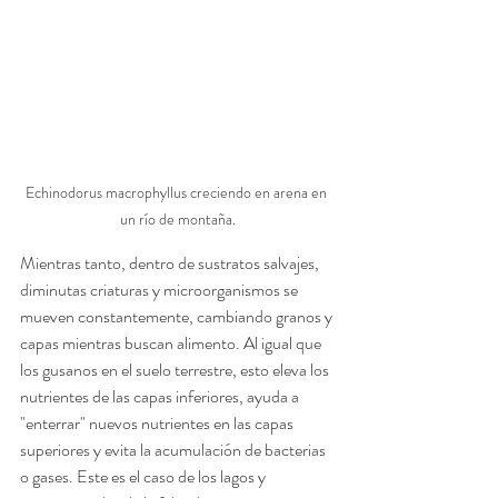
Echinodorus macrophyllus creciendo en arena en 
un río de montaña.
Mientras tanto, dentro de sustratos salvajes, 
diminutas criaturas y microorganismos se 
mueven constantemente, cambiando granos y 
capas mientras buscan alimento. Al igual que 
los gusanos en el suelo terrestre, esto eleva los 
nutrientes de las capas inferiores, ayuda a 
"enterrar" nuevos nutrientes en las capas 
superiores y evita la acumulación de bacterias 
o gases. Este es el caso de los lagos y 