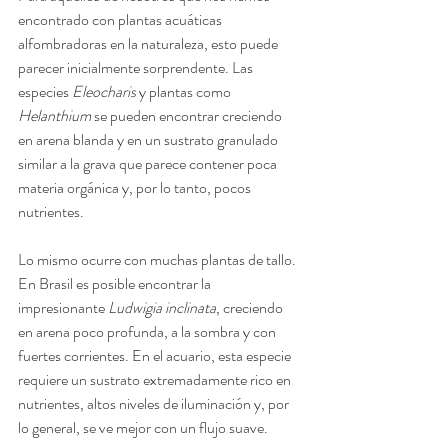
encontrado con plantas acuáticas 
alfombradoras en la naturaleza, esto puede 
parecer inicialmente sorprendente. Las 
especies 
Eleocharis
 y plantas como 
Helanthium
 se pueden encontrar creciendo 
en arena blanda y en un sustrato granulado 
similar a la grava que parece contener poca 
materia orgánica y, por lo tanto, pocos 
nutrientes. 
Lo mismo ocurre con muchas plantas de tallo. 
En Brasil es posible encontrar la 
impresionante 
Ludwigia inclinata
, creciendo 
en arena poco profunda, a la sombra y con 
fuertes corrientes. En el acuario, esta especie 
requiere un sustrato extremadamente rico en 
nutrientes, altos niveles de iluminación y, por 
lo general, se ve mejor con un flujo suave.