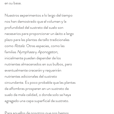
en su base. 
Nuestros experimentos a lo largo del tiempo 
nos han demostrado que el volumen y la 
profundidad del sustrato del suelo son 
necesarios para proporcionar un éxito a largo 
plazo para las plantas de tallo tradicionales 
como 
Rotala
. Otras especies, como las 
familias 
Nymphaea
 y 
Aponogeton
, 
inicialmente pueden depender de los 
nutrientes almacenados en sus bulbos, pero 
eventualmente crecerán y requerirán 
nutrientes adicionales del sustrato 
circundante. Es poco probable que las plantas 
de alfombras prosperen en un sustrato de 
suelo de mala calidad, o donde solo se haya 
agregado una capa superficial de sustrato. 
Para aquellos de nosotros que nos hemos 