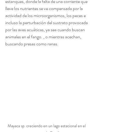
estanques, donde la falta de una corriente que 
lleve los nutrientes se ve compensada por la 
actividad de los microorganismos, los peces e 
incluso la perturbación del sustrato provocada 
por las aves acuáticas, ya sea cuando buscan 
animales en el fango. , o mientras acechan, 
buscando presas como ranas. 
Mayaca sp. creciendo en un lago estacional en el 