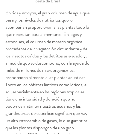
oeste de Brasil
En ríos y arroyos, el gran volumen de agua que 
pasa y los niveles de nutrientes que lo 
acompañan proporcionan a las plantas todo lo 
que necesitan para alimentarse. En lagos y 
estanques, el volumen de materia orgánica 
procedente de la vegetación circundante y de 
los insectos caídos y los detritos es elevado y, 
a medida que se descompone, con la ayuda de 
miles de millones de microorganismos, 
proporciona alimento a las plantas acuáticas. 
Tanto en los hábitats lénticos como lóticos, el 
sol, especialmente en las regiones tropicales, 
tiene una intensidad y duración que no 
podemos imitar en nuestros acuarios y las 
grandes áreas de superficie significan que hay 
un alto intercambio de gases, lo que garantiza 
que las plantas dispongan de una gran 