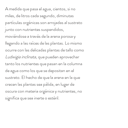
A medida que pasa el agua, cientos, si no 
miles, de litros cada segundo, diminutas 
partículas orgánicas son arrojadas al sustrato 
junto con nutrientes suspendidos, 
moviéndose a través de la arena porosa y 
llegando a las raíces de las plantas. Lo mismo 
ocurre con las delicadas plantas de tallo como 
Ludwigia inclinata
, que pueden aprovechar 
tanto los nutrientes que pasan en la columna 
de agua como los que se depositan en el 
sustrato. El hecho de que la arena en la que 
crecen las plantas sea pálida, en lugar de 
oscura con materia orgánica y nutrientes, no 
significa que sea inerte o estéril. 