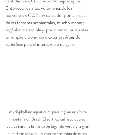
cantidad de CO2. creciendo bajo el agua. 
Entonces, los altos volúmenes de luz, 
nutrientes y CO2 son causados por la escala 
de los factores ambientales; mucho material 
orgánico disponible y, por lo tanto, nutrientes, 
un amplio cielo arriba y extensas áreas de 
superficie para el intercambio de gases. 
Myriophyllum aquaticum 'pearling' en un río de 
montaña en Brasil. El sol tropical hace que se 
vuelva naranja brillante en lugar de verde y la gran 
superficie asegura un gran intercambio de gases, 