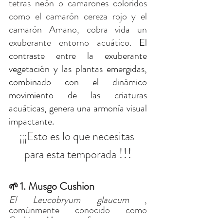
tetras neón o camarones coloridos 
como el camarón cereza rojo y el 
camarón Amano, cobra vida un 
exuberante entorno acuático. 
El 
contraste entre la exuberante 
vegetación y las plantas emergidas, 
combinado con el dinámico 
movimiento de las criaturas 
acuáticas, genera una armonía visual 
impactante.
¡¡¡Esto es lo que necesitas 
!!!
para esta temporada 
1. Musgo Cushion
🌱
El Leucobryum glaucum
, 
comúnmente conocido como 