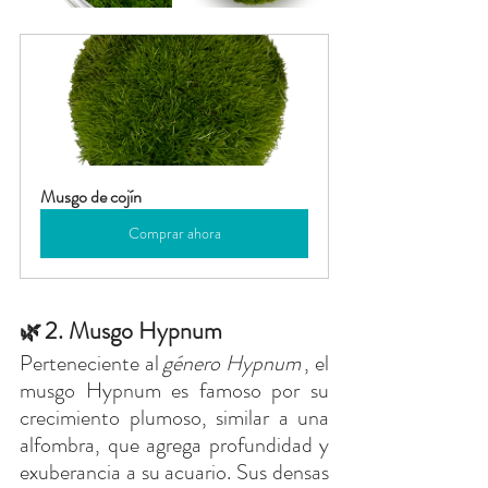
Musgo de cojín
Comprar ahora
2. Musgo Hypnum
🌿
Perteneciente al
género Hypnum
, el 
musgo Hypnum es famoso por su 
crecimiento plumoso, similar a una 
alfombra, que agrega profundidad y 
exuberancia a su acuario. Sus densas 