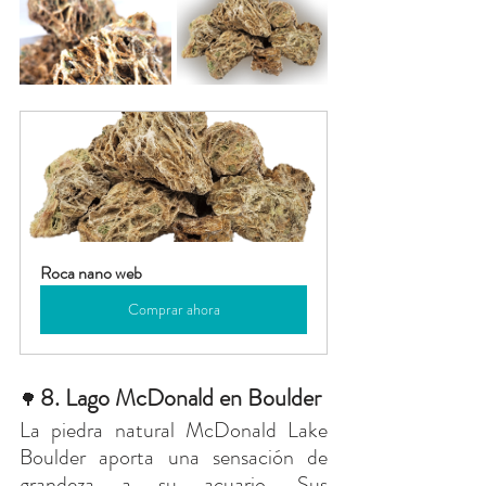
Roca nano web
Comprar ahora
8. Lago McDonald en Boulder
🌳 
La piedra natural McDonald Lake 
Boulder aporta una sensación de 
grandeza a su acuario. Sus 