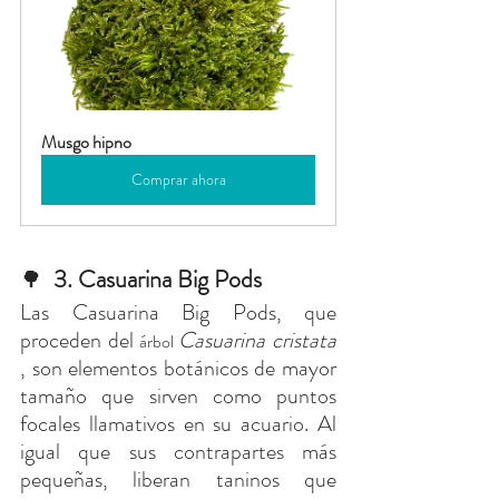
Musgo hipno
Comprar ahora
3. Casuarina Big Pods
🌳
Las Casuarina Big Pods, que 
proceden del
Casuarina cristata
 árbol 
, son elementos botánicos de mayor 
tamaño que sirven como puntos 
focales llamativos en su acuario. Al 
igual que sus contrapartes más 
pequeñas, liberan taninos que 