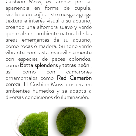
Cushion Moss, es famoso por su 
apariencia en forma de cúpula, 
similar a un cojín. Este musgo agrega 
textura e interés visual a su acuario, 
creando una alfombra suave y verde 
que realza el ambiente natural de las 
áreas emergentes de su acuario, 
como rocas o madera. Su tono verde 
vibrante contrasta maravillosamente 
con especies de peces coloridos, 
como
Betta splendens
y
tetras neón
, 
así como con camarones 
ornamentales como
Red
Camarón 
cereza
. El Cushion Moss prospera en 
ambientes húmedos y se adapta a 
diversas condiciones de iluminación.