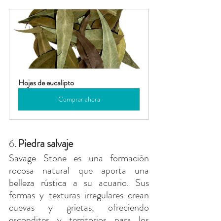
Hojas de eucalipto
Comprar ahora
Piedra salvaje
6.
Savage Stone es una formación 
rocosa natural que aporta una 
belleza rústica a su acuario. Sus 
formas y texturas irregulares crean 
cuevas y grietas, ofreciendo 
escondites y territorios para los 