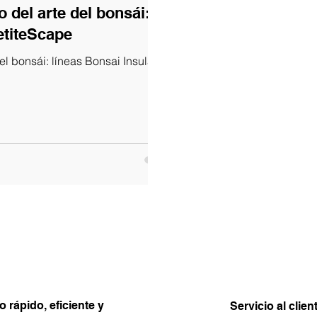
 del arte del bonsái:
etiteScape
el bonsái: líneas Bonsai Insula y
o rápido, eficiente y
Servicio al clien