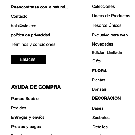
Colecciones
Reencontrarse con la naturaleza
Líneas de Productos
Contacto
Tesoros Únicos
hola@wio.eco
política de privacidad
Exclusivo para web
Novedades
Términos y condiciones
Edición Limitada
Enlaces
Gifts
FLORA
Plantas
AYUDA DE COMPRA
Bonsais
DECORACIÓN
Puntos Bubble
Pedidos
Bases
Entregas y envíos
Sustratos
Precios y pagos
Detalles