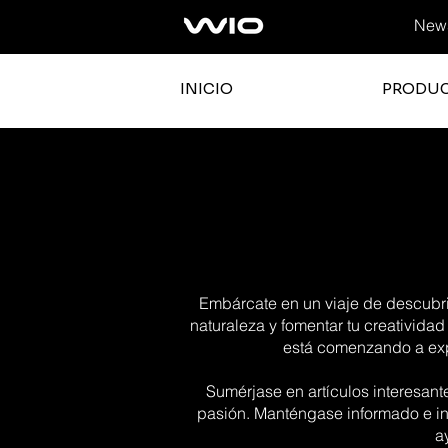
News
INICIO
PRODU
Embárcate en un viaje de descubrim
naturaleza y fomentar tu creatividad
está comenzando a expl
Sumérjase en artículos interesant
pasión. Manténgase informado e in
a