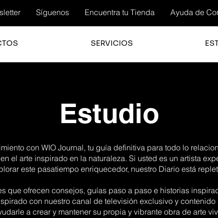
letter
Síguenos
Encuentra tu Tienda
Ayuda de Co
CTOS
SERVICIOS
ES
Estudio
iento con WIO Journal, tu guía definitiva para todo lo relacio
 en el arte inspirado en la naturaleza. Si usted es un artista ex
orar este pasatiempo enriquecedor, nuestro Diario está replet
es que ofrecen consejos, guías paso a paso e historias inspir
spirado con nuestro canal de televisión exclusivo y contenido
yudarle a crear y mantener su propia y vibrante obra de arte viv