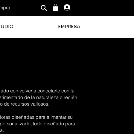
mpra
Iniciar sesión
TUDIO
EMPRESA
nado con volver a conectarte con la
perimentado de la naturaleza o recién
o de recursos valiosos.
adoras diseñadas para alimentar su
 personalizado, todo diseñado para
a.