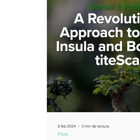
8 feb 2024
3 min de lectura
Flora