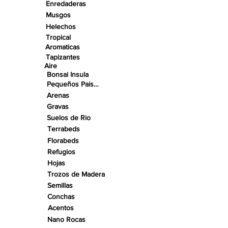
Enredaderas
Musgos
Helechos
Tropical
Aromaticas
Tapizantes
Aire
Bonsai Insula
Pequeños Paisajes
Arenas
Gravas
Suelos de Rio
Terrabeds
Florabeds
Refugios
Hojas
Trozos de Madera
Semillas
Conchas
Acentos
Nano Rocas