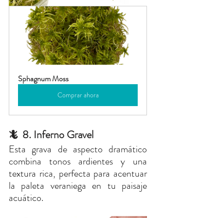
Sphagnum Moss
Comprar ahora
8. Inferno Gravel
🦎  
Esta grava de aspecto dramático 
combina tonos ardientes y una 
textura rica, perfecta para acentuar 
la paleta veraniega en tu paisaje 
acuático.