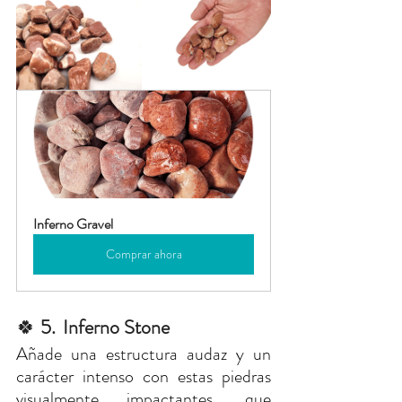
Inferno Gravel
Comprar ahora
🍀
 5. 
Inferno Stone
Añade una estructura audaz y un 
carácter intenso con estas piedras 
visualmente impactantes, que 