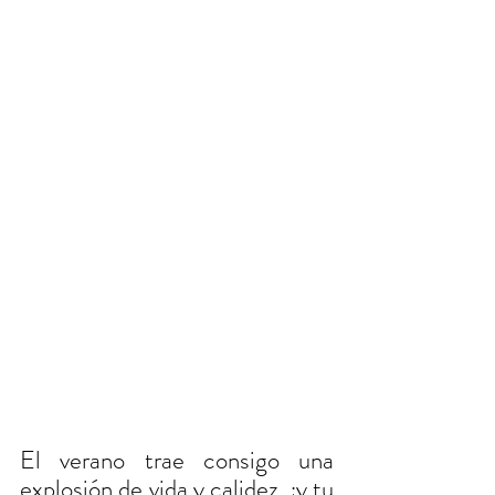
El verano trae consigo una 
explosión de vida y calidez, ¡y tu 