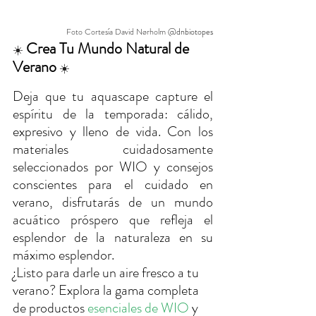
Foto Cortesía David Nørholm 
@dnbiotopes
Crea Tu Mundo Natural de 
☀️
Verano
☀️
Deja que tu aquascape capture el 
espíritu de la temporada: cálido, 
expresivo y lleno de vida. Con los 
materiales cuidadosamente 
seleccionados por WIO y consejos 
conscientes para el cuidado en 
verano, disfrutarás de un mundo 
acuático próspero que refleja el 
esplendor de la naturaleza en su 
máximo esplendor.
¿Listo para darle un aire fresco a tu 
verano? Explora la gama completa 
de productos 
esenciales de WIO
 y 